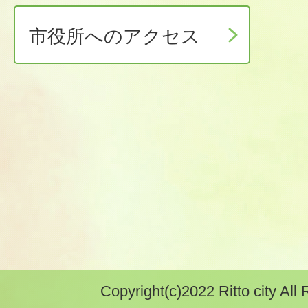
市役所へのアクセス
Copyright(c)2022 Ritto city All