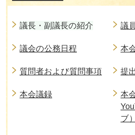
議長・副議長の紹介
議
議会の公務日程
本
質問者および質問事項
提
本会議録
本
Yo
ブ