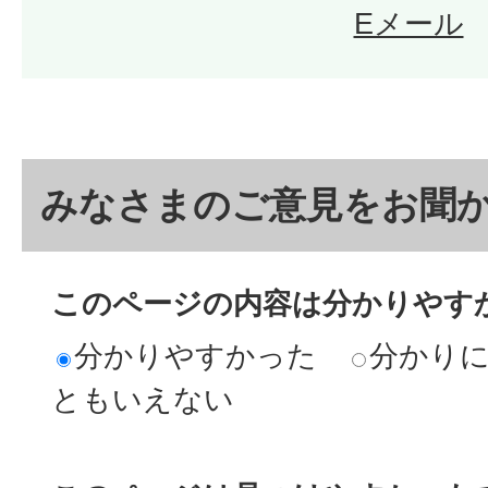
Eメール
みなさまのご意見をお聞
このページの内容は分かりやす
分かりやすかった
分かり
ともいえない