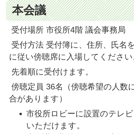
本会議
受付場所 市役所4階 議会事務局
受付方法 受付簿に、住所、氏名
に従い傍聴席に入場してください
先着順に受付けます。
傍聴定員 36名（傍聴希望の人数
合があります）
市役所ロビーに設置のテレビ
いただけます。