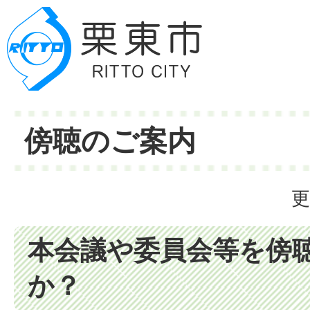
傍聴のご案内
更
本会議や委員会等を傍
か？