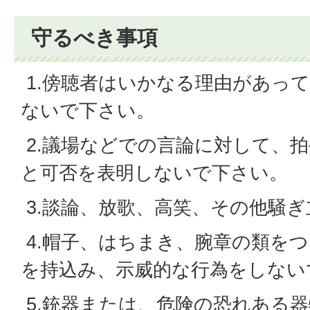
守るべき事項
1.傍聴者はいかなる理由があっ
ないで下さい。
2.議場などでの言論に対して、
と可否を表明しないで下さい。
3.談論、放歌、高笑、その他騒
4.帽子、はちまき、腕章の類を
を持込み、示威的な行為をしない
5.銃器または、危険の恐れある