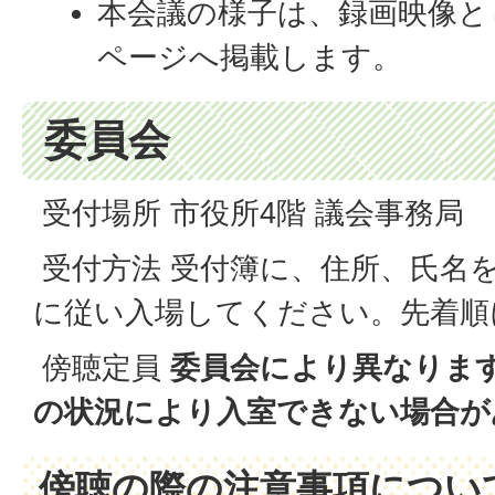
本会議の様子は、録画映像と
ページへ掲載します。
委員会
受付場所 市役所4階 議会事務局
受付方法 受付簿に、住所、氏名
に従い入場してください。先着順
傍聴定員
委員会により異なりま
の状況により入室できない場合が
傍聴の際の注意事項につい