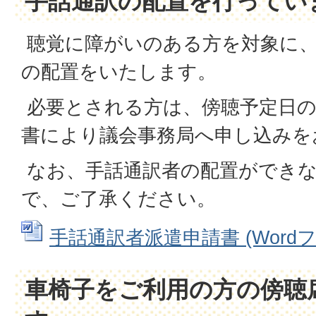
手話通訳の配置を行ってい
聴覚に障がいのある方を対象に、
の配置をいたします。
必要とされる方は、傍聴予定日の
書により議会事務局へ申し込みを
なお、手話通訳者の配置ができ
で、ご了承ください。
手話通訳者派遣申請書 (Wordファ
車椅子をご利用の方の傍聴