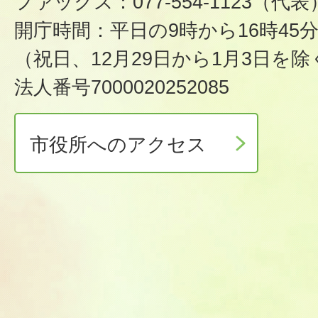
ファックス：077-554-1123（代表
開庁時間：平日の9時から16時45
（祝日、12月29日から1月3日を除
法人番号7000020252085
市役所へのアクセス