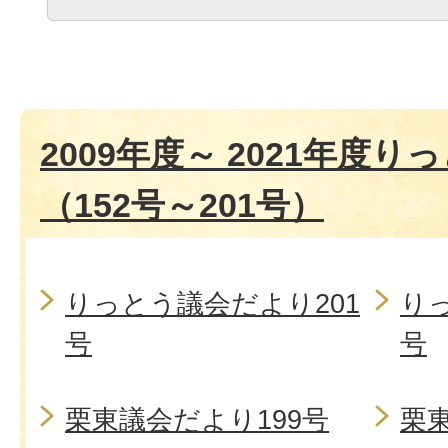
2009年度～ 2021年度
（152号～201号）
りっとう議会だより201
り
号
号
栗東議会だより199号
栗東