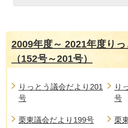
2009年度～ 2021年度
（152号～201号）
りっとう議会だより201
り
号
号
栗東議会だより199号
栗東