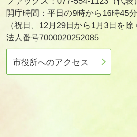
ファックス：077-554-1123（代表
開庁時間：平日の9時から16時45
（祝日、12月29日から1月3日を除
法人番号7000020252085
市役所へのアクセス