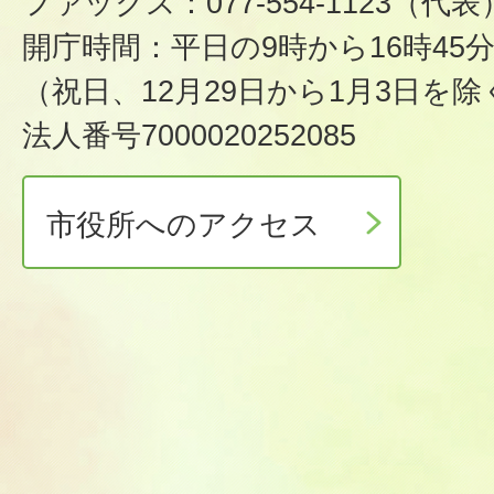
ファックス：077-554-1123（代表
開庁時間：平日の9時から16時45
（祝日、12月29日から1月3日を除
法人番号7000020252085
市役所へのアクセス