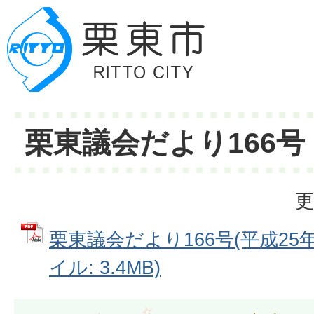
栗東議会だより166号
更
栗東議会だより166号(平成25年
イル: 3.4MB)