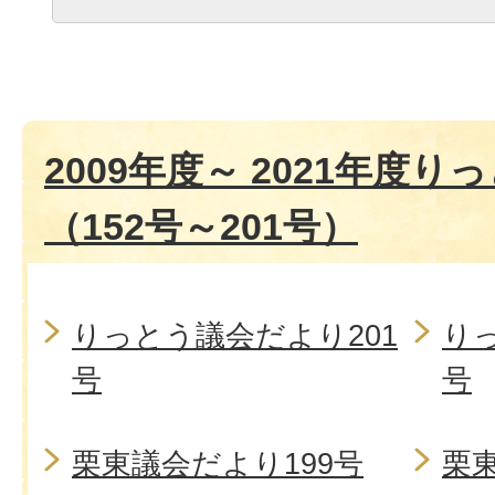
2009年度～ 2021年度
（152号～201号）
りっとう議会だより201
り
号
号
栗東議会だより199号
栗東