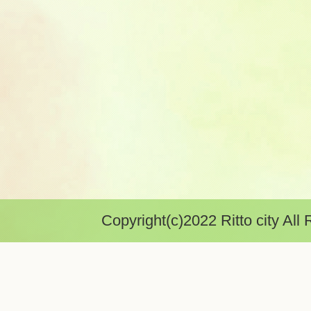
Copyright(c)2022 Ritto city All