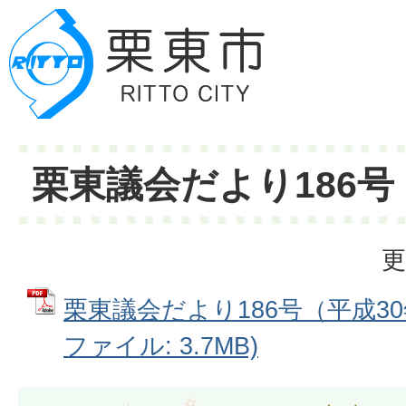
栗東議会だより186号
更
栗東議会だより186号（平成30年
ファイル: 3.7MB)