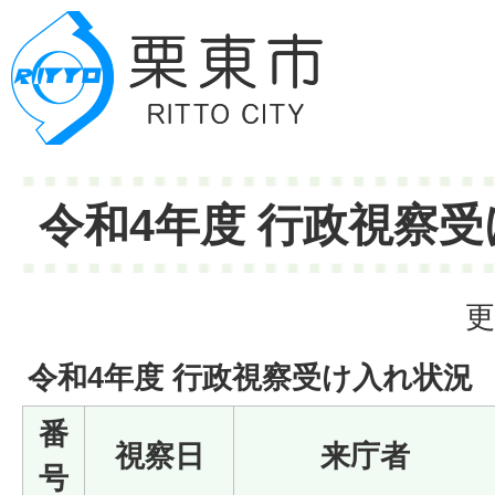
令和4年度 行政視察
更
令和4年度 行政視察受け入れ状況
番
視察日
来庁者
号