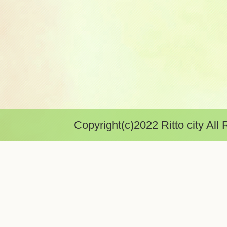
Copyright(c)2022 Ritto city All