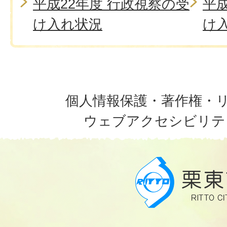
平成22年度 行政視察の受
平成
け入れ状況
け
個人情報保護・著作権・
ウェブアクセシビリテ