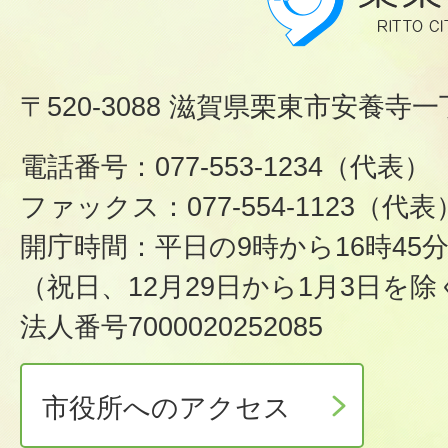
〒520-3088 滋賀県栗東市安養寺一
電話番号：077-553-1234（代表）
ファックス：077-554-1123（代表
開庁時間：平日の9時から16時45
（祝日、12月29日から1月3日を除
法人番号7000020252085
市役所へのアクセス