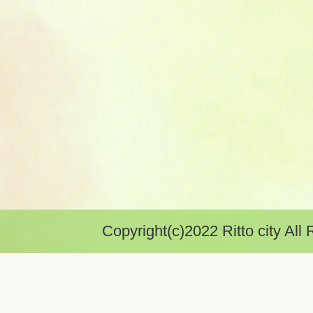
Copyright(c)2022 Ritto city All