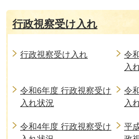
行政視察受け入れ
行政視察受け入れ
令
入
令和6年度 行政視察受け
令
入れ状況
入
令和4年度 行政視察受け
平成
入れ状況
政