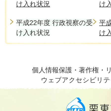
け入れ状況
け
平成22年度 行政視察の受
平成
け入れ状況
け
個人情報保護・著作権・
ウェブアクセシビリテ