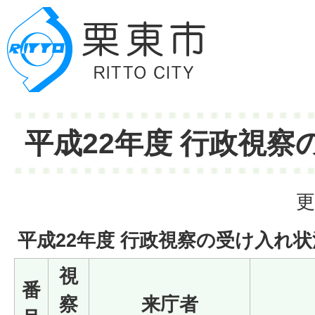
平成22年度 行政視察
更
平成22年度 行政視察の受け入れ
視
番
察
来庁者