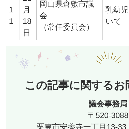
岡山県倉敷市議
1
月
乳幼児
会
1
18
いて
（常任委員会）
日
この記事に関するお
議会事務局
〒520-3088
栗東市安養寺一丁目13-33