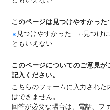
このページは見つけやすかった
見つけやすかった
見つけ
ともいえない
このページについてのご意見が
記入ください。
こちらのフォームに入力された
はできません。
回答が必要な場合は、電話、フ