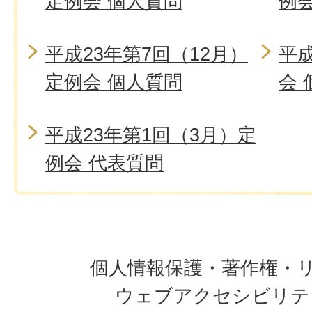
定例会 個人質問
例
平成23年第7回（12月）
平成
定例会 個人質問
会 
平成23年第1回（3月）定
例会 代表質問
個人情報保護・著作権・
ウェブアクセシビリテ