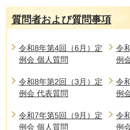
質問者および質問事項
令和8年第4回（6月）定
令和
例会 個人質問
例
令和8年第2回（3月）定
令和
例会 代表質問
例
令和7年第5回（9月）定
令和
例会 個人質問
例