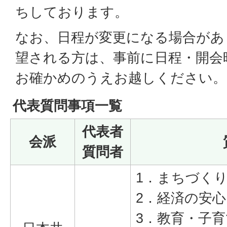
ちしております。
なお、日程が変更になる場合があ
望される方は、事前に日程・開会
お確かめのうえお越しください。
代表質問事項一覧
代表者
会派
質問者
1．まちづく
2．経済の安
3．教育・子