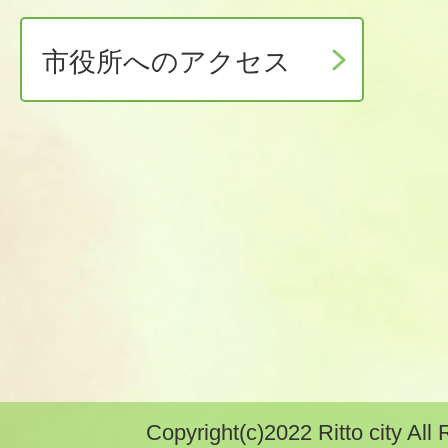
市役所へのアクセス
Copyright(c)2022 Ritto city All