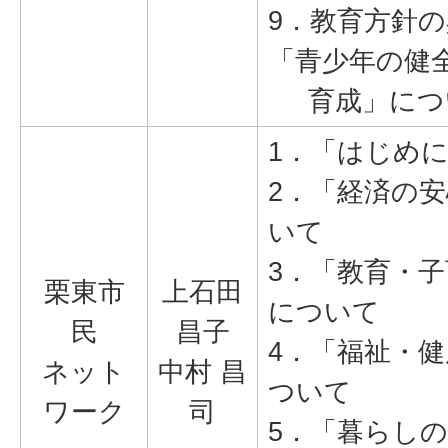
9．教育方針
「青少年の健
育成」につ
1．「はじめ
2．「経済の
いて
3．「教育・
栗東市
上石田
について
民
昌子
4．「福祉・
ネット
中村 昌
ついて
ワーク
司
5．「暮らし