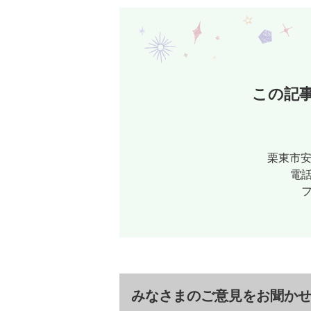
この記
栗東市安
電話
フ
みなさまのご意見をお聞か