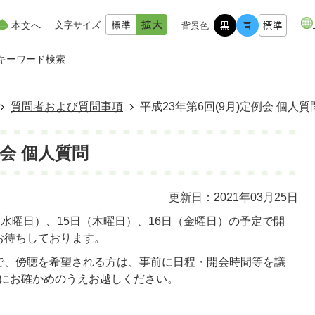
本文へ
文字サイズ
背景色
キーワード検索
質問者および質問事項
平成23年第6回(9月)定例会 個人質
例会 個人質問
更新日：2021年03月25日
（水曜日）、15日（木曜日）、16日（金曜日）の予定で開
お待ちしております。
で、傍聴を希望される方は、事前に日程・開会時間等を議
137）にお確かめのうえお越しください。