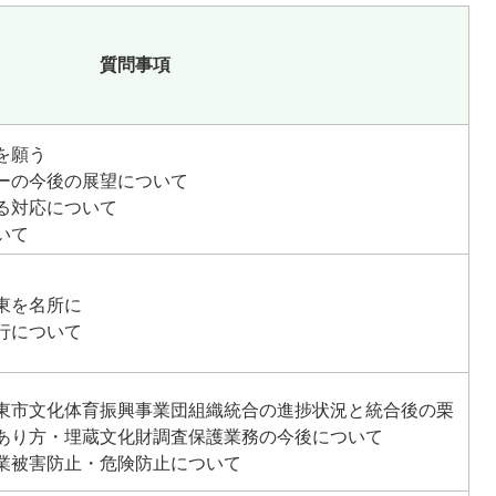
質問事項
を願う
ーの今後の展望について
る対応について
いて
東を名所に
行について
東市文化体育振興事業団組織統合の進捗状況と統合後の栗
あり方・埋蔵文化財調査保護業務の今後について
業被害防止・危険防止について