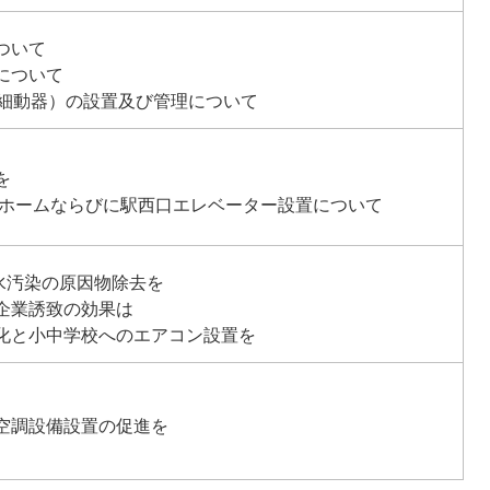
ついて
について
除細動器）の設置及び管理について
を
駅ホームならびに駅西口エレベーター設置について
水汚染の原因物除去を
企業誘致の効果は
化と小中学校へのエアコン設置を
空調設備設置の促進を