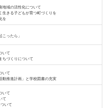
南地域の活性化について
く生きる子どもが育つ町づくりを
化を
起こったら」
ついて
まちづくりについて
ついて
活動推進計画」と学校図書の充実
ついて
いて
について