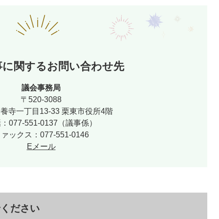
事に関するお問い合わせ先
議会事務局
〒520-3088
養寺一丁目13-33 栗東市役所4階
：077-551-0137（議事係）
ァックス：077-551-0146
Eメール
せください