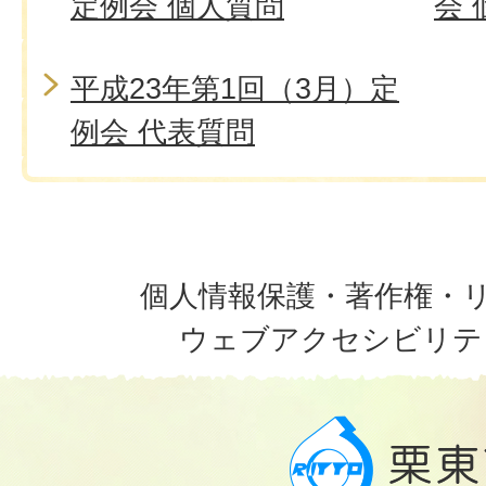
定例会 個人質問
会 
平成23年第1回（3月）定
例会 代表質問
個人情報保護・著作権・
ウェブアクセシビリテ