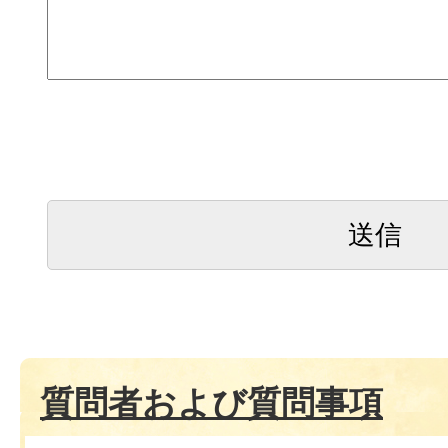
質問者および質問事項