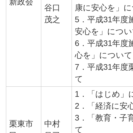
新政会
谷口
康に安心を」に
茂之
5．平成31年
安心を」につい
6．平成31年
心を」について
7．平成31年
て
1．「はじめ」
2．「経済に安
3．「教育・子
栗東市
中村
て