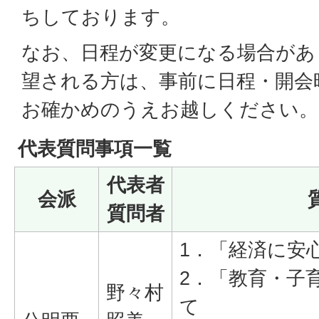
ちしております。
なお、日程が変更になる場合があ
望される方は、事前に日程・開会
お確かめのうえお越しください。
代表質問事項一覧
代表者
会派
質問者
1．「経済に安
2．「教育・子
野々村
て