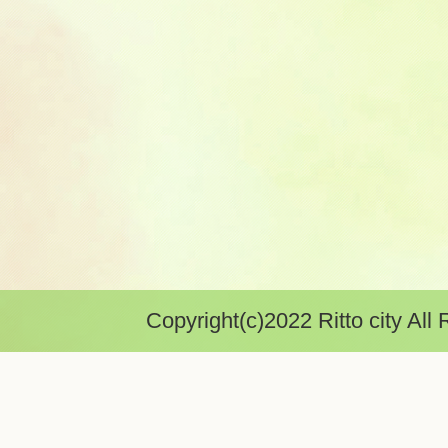
Copyright(c)2022 Ritto city All