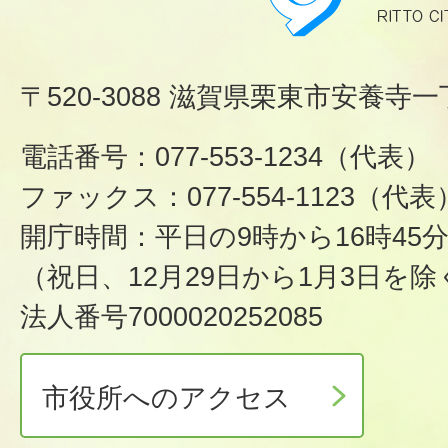
〒520-3088 滋賀県栗東市安養寺一
電話番号：077-553-1234（代表）
ファックス：077-554-1123（代表
開庁時間：平日の9時から16時45
（祝日、12月29日から1月3日を除
法人番号7000020252085
市役所へのアクセス