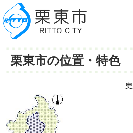
栗東市の位置・特色
更