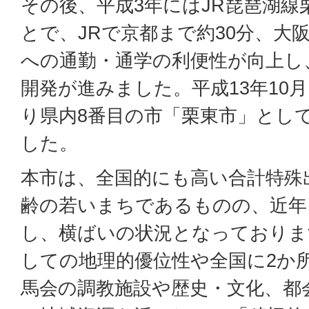
その後、平成3年にはJR琵琶湖線
とで、JRで京都まで約30分、大
への通勤・通学の利便性が向上し
開発が進みました。平成13年10
り県内8番目の市「栗東市」とし
した。
本市は、全国的にも高い合計特殊
齢の若いまちであるものの、近年
し、横ばいの状況となっておりま
しての地理的優位性や全国に2か
馬会の調教施設や歴史・文化、都