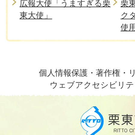
広報大使「うますぎる栗
栗
東大使」
ク
使
個人情報保護・著作権・
ウェブアクセシビリテ