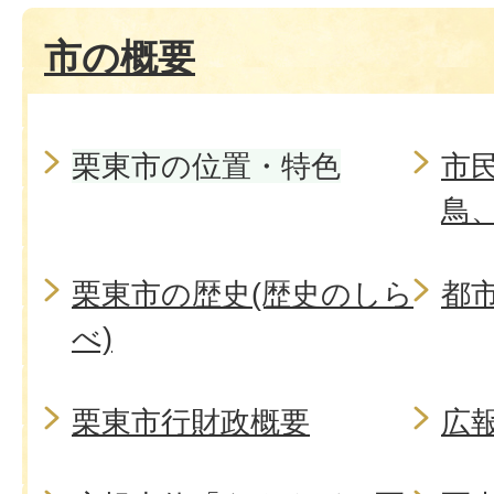
市の概要
栗東市の位置・特色
市
鳥
栗東市の歴史(歴史のしら
都
べ)
栗東市行財政概要
広