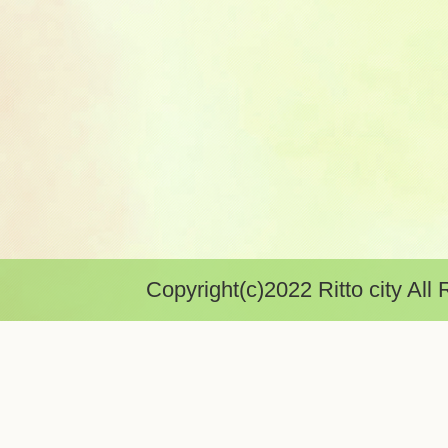
Copyright(c)2022 Ritto city All