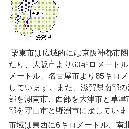
栗東市は広域的には京阪神都市圏
たり、大阪市より60キロメートル
メートル、名古屋市より85キロ
しています。また、滋賀県南部の
部を湖南市、西部を大津市と草津
部を守山市と野洲市に接していま
市域は東西に6キロメートル、南北