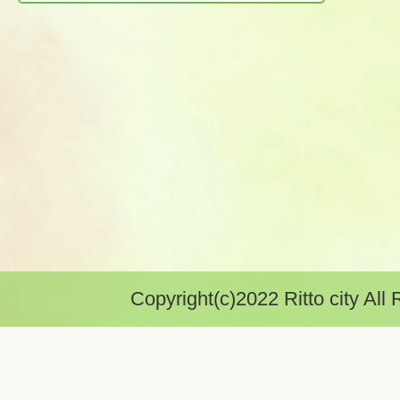
Copyright(c)2022 Ritto city All