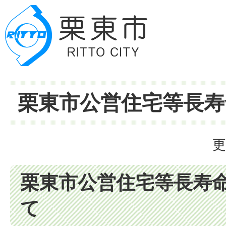
栗東市公営住宅等長寿
更
栗東市公営住宅等長寿
て