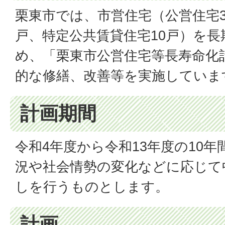
栗東市では、市営住宅（公営住宅3
戸、特定公共賃貸住宅10戸）を
め、「栗東市公営住宅等長寿命化
的な修繕、改善等を実施していま
計画期間
令和4年度から令和13年度の10
況や社会情勢の変化などに応じて
しを行うものとします。
計画