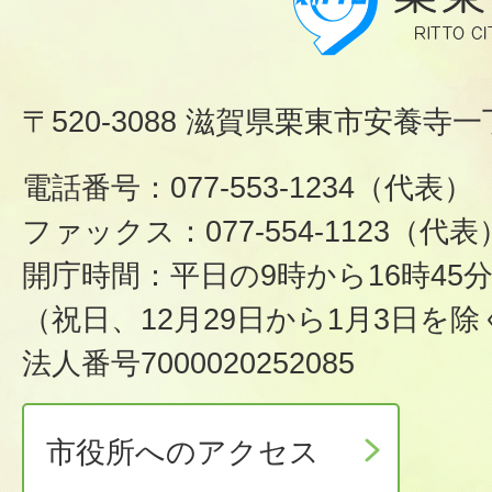
〒520-3088 滋賀県栗東市安養寺一
電話番号：077-553-1234（代表）
ファックス：077-554-1123（代表
開庁時間：平日の9時から16時45
（祝日、12月29日から1月3日を除
法人番号7000020252085
市役所へのアクセス