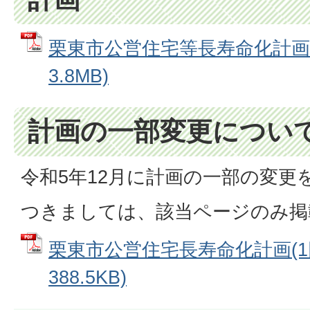
栗東市公営住宅等長寿命化計画 
3.8MB)
計画の一部変更につい
令和5年12月に計画の一部の変更
つきましては、該当ページのみ掲
栗東市公営住宅長寿命化計画(1回
388.5KB)