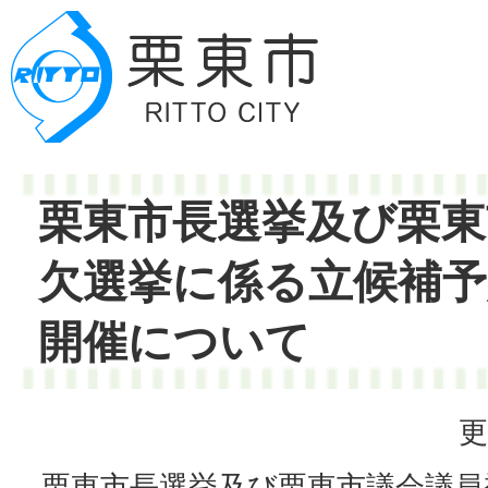
栗東市長選挙及び栗東
欠選挙に係る立候補予
開催について
更
栗東市長選挙及び栗東市議会議員