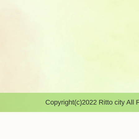
Copyright(c)2022 Ritto city All