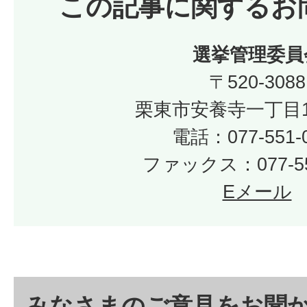
この記事に関するお
選挙管理委員
〒520-3088
栗東市安養寺一丁目1
電話：077-551-
ファックス：077-55
Eメール
みなさまのご意見をお聞