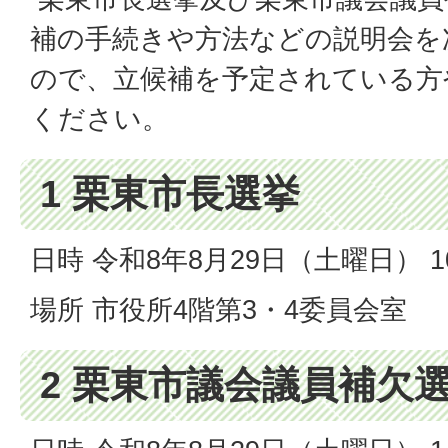
補の手続きや方法などの説明会を
ので、立候補を予定されている方
ください。
1 栗東市長選挙
日時 令和8年8月29日（土曜日） 
場所 市役所4階第3・4委員会室
2 栗東市議会議員補欠