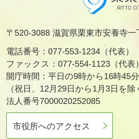
〒520-3088 滋賀県栗東市安養寺一
電話番号：077-553-1234（代表）
ファックス：077-554-1123（代表
開庁時間：平日の9時から16時45
（祝日、12月29日から1月3日を除
法人番号7000020252085
市役所へのアクセス