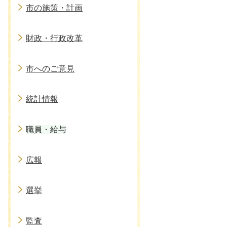
市の施策・計画
財政・行政改革
市へのご意見
統計情報
職員・給与
広報
選挙
監査