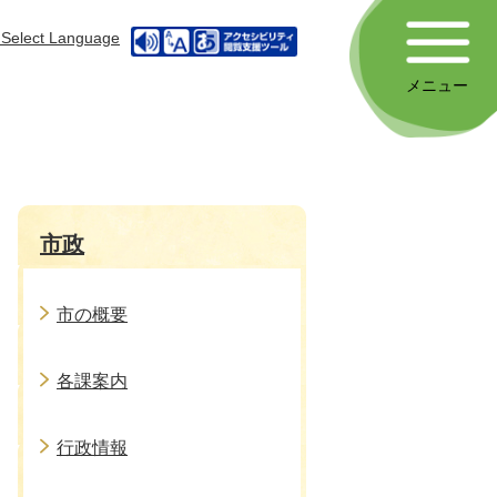
Select Language
メニュー
市政
市の概要
各課案内
行政情報