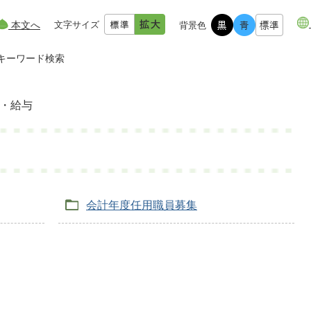
本文へ
文字サイズ
背景色
キーワード検索
・給与
会計年度任用職員募集