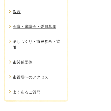
教育
会議・審議会・委員募集
まちづくり・市民参画・協
働
市関係団体
市役所へのアクセス
よくあるご質問