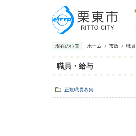
現在の位置
ホーム
市政
職員
職員・給与
正規職員募集