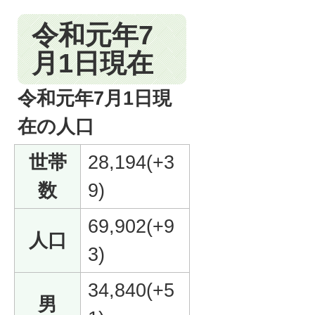
令和元年7
月1日現在
令和元年7月1日現
在の人口
世帯
28,194(+3
数
9)
69,902(+9
人口
3)
34,840(+5
男