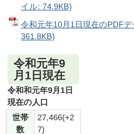
イル: 74.9KB)
令和元年10月1日現在のPDFデー
361.8KB)
令和元年9
月1日現在
令和和元年9月1日
現在の人口
世帯
27,466(+2
数
7)