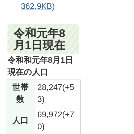
362.9KB)
令和元年8
月1日現在
令和和元年8月1日
現在の人口
世帯
28,247(+5
数
3)
69,972(+7
人口
0)