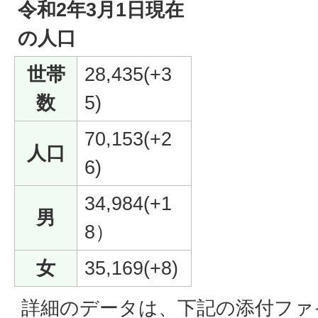
令和2年3月1日現在
の人口
世帯
28,435(+3
数
5)
70,153(+2
人口
6)
34,984(+1
男
8）
女
35,169(+8)
詳細のデータは、下記の添付ファ