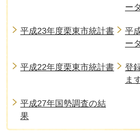
ー
平成23年度栗東市統計書
平
ー
平成22年度栗東市統計書
登
ま
平成27年国勢調査の結
果