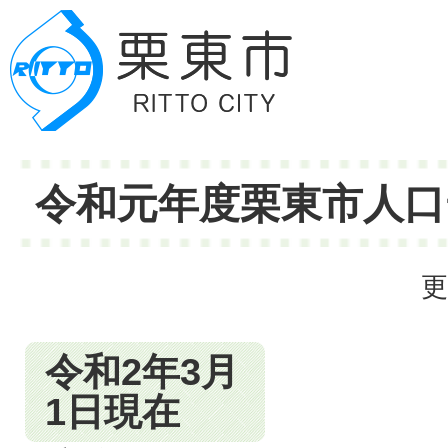
令和元年度栗東市人口
更
令和2年3月
1日現在