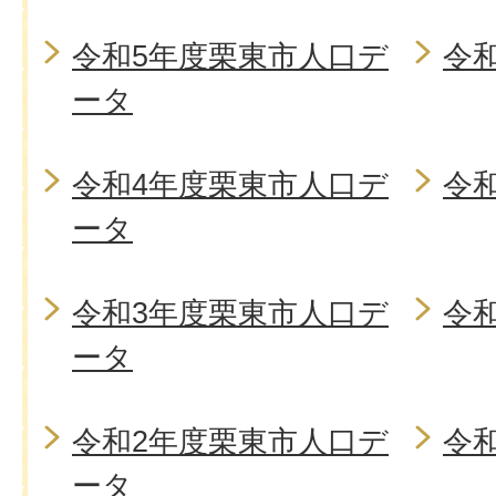
令和5年度栗東市人口デ
令
ータ
令和4年度栗東市人口デ
令
ータ
令和3年度栗東市人口デ
令
ータ
令和2年度栗東市人口デ
令
ータ