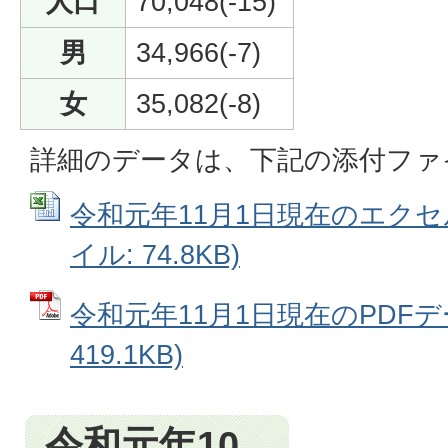
人口
70,048(-15)
男
34,966(-7)
女
35,082(-8)
詳細のデータは、下記の添付ファ
令和元年11月1日現在のエクセル
イル: 74.8KB)
令和元年11月1日現在のPDFデー
419.1KB)
令和元年10