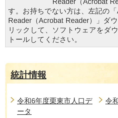
Reader（Acrobat
す。お持ちでない方は、左記の「A
Reader（Acrobat Reader
リックして、ソフトウェアをダ
トールしてください。
統計情報
令和6年度栗東市人口デ
令
ータ