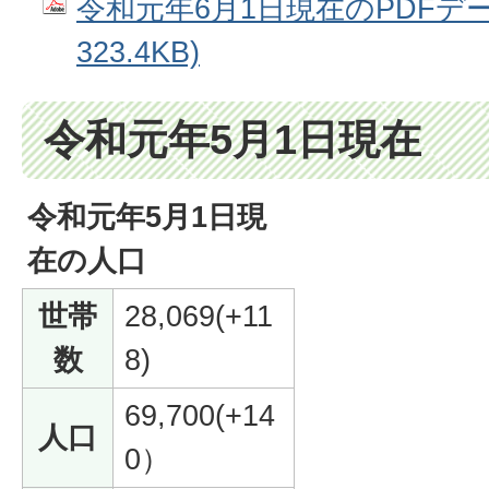
令和元年6月1日現在のPDFデー
323.4KB)
令和元年5月1日現在
令和元年5月1日現
在の人口
世帯
28,069(+11
数
8)
69,700(+14
人口
0）