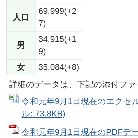
69,999(+2
人口
7)
34,915(+1
男
9)
女
35,084(+8)
詳細のデータは、下記の添付ファ
令和元年9月1日現在のエクセルデ
ル: 73.8KB)
令和元年9月1日現在のPDFデー