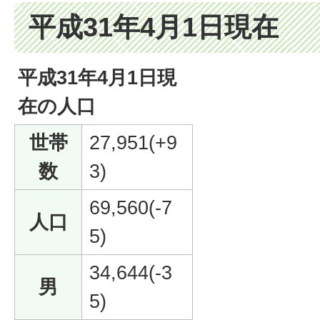
平成31年4月1日現在
平成31年4月1日現
在の人口
世帯
27,951(+9
数
3)
69,560(-7
人口
5)
34,644(-3
男
5)