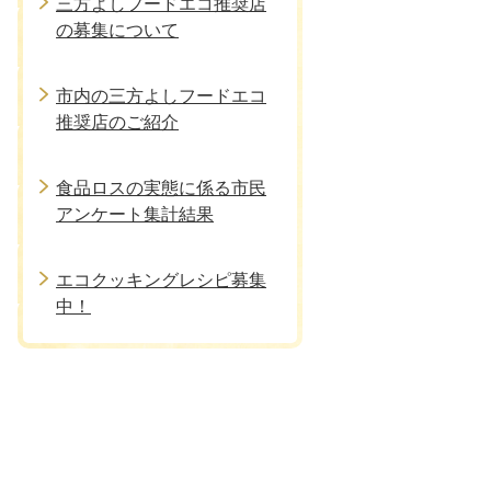
三方よしフードエコ推奨店
の募集について
市内の三方よしフードエコ
推奨店のご紹介
食品ロスの実態に係る市民
アンケート集計結果
エコクッキングレシピ募集
中！