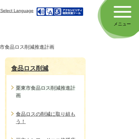
Select Language
メニュー
市食品ロス削減推進計画
食品ロス削減
栗東市食品ロス削減推進計
画
食品ロスの削減に取り組も
う！