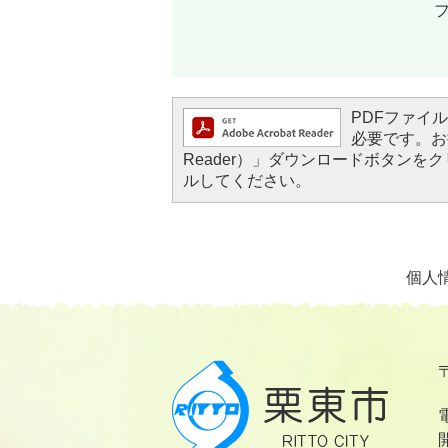
フ
PDFファイルを
必要です。お持
Reader）」ダウンロードボタン
ルしてください。
個人