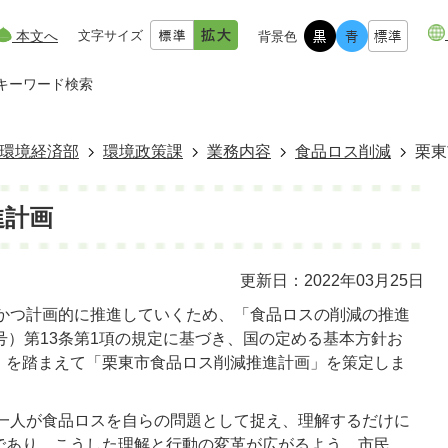
本文へ
文字サイズ
背景色
キーワード検索
環境経済部
環境政策課
業務内容
食品ロス削減
栗東
進計画
更新日：2022年03月25日
かつ計画的に推進していくため、「食品ロスの削減の推進
号）第13条第1項の規定に基づき、国の定める基本方針お
」を踏まえて「栗東市食品ロス削減推進計画」を策定しま
一人が食品ロスを自らの問題として捉え、理解するだけに
であり、こうした理解と行動の変革が広がるよう、市民、