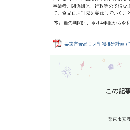
事業者、関係団体、行政等の多様な
て、食品ロス削減を実践していくこ
本計画の期間は、令和4年度から令和
栗東市食品ロス削減推進計画 (PDF
この記
栗東市安養