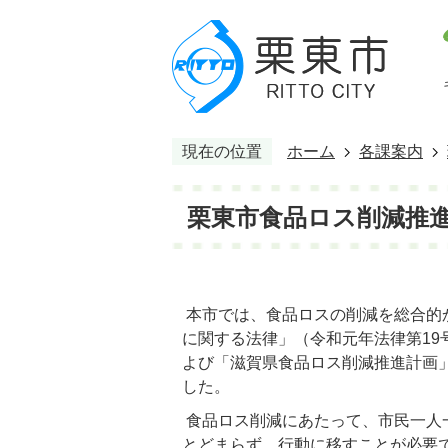
現在の位置
ホーム
各課案内
栗東市食品ロス削減推
本市では、食品ロスの削減を総合的
に関する法律」（令和元年法律第19
よび「滋賀県食品ロス削減推進計画
した。
食品ロス削減にあたって、市民一人
とどまらず、行動に移すことが必要