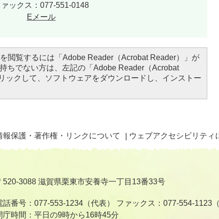
ァックス：077-551-0148
Eメール
閲覧するには「Adobe Reader（Acrobat Reader）」が
ちでない方は、左記の「Adobe Reader（Acrobat
をクリックして、ソフトウェアをダウンロードし、インストー
情報保護・著作権・リンクについて
ウェブアクセシビリティ
〒520-3088 滋賀県栗東市安養寺一丁目13番33号
電話番号：077-553-1234（代表）
ファックス：077-554-112
開庁時間：平日の9時から16時45分