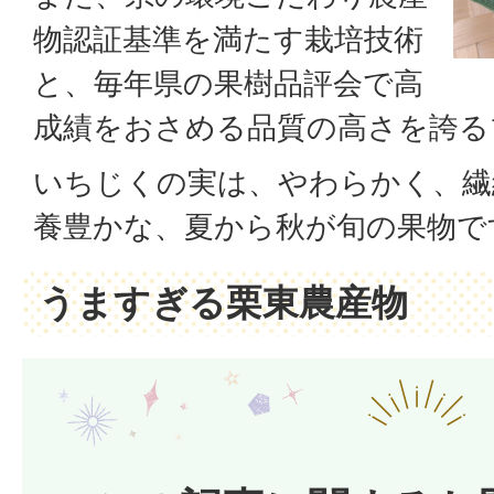
物認証基準を満たす栽培技術
と、毎年県の果樹品評会で高
成績をおさめる品質の高さを誇る
いちじくの実は、やわらかく、繊
養豊かな、夏から秋が旬の果物で
うますぎる栗東農産物