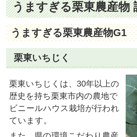
うますぎる栗東農産物 
うますぎる栗東農産物G1
栗東いちじく
栗東いちじくは、30年以上の
歴史を持ち栗東市内の農地で
ビニールハウス栽培が行われ
ています。
また、県の環境こだわり農産