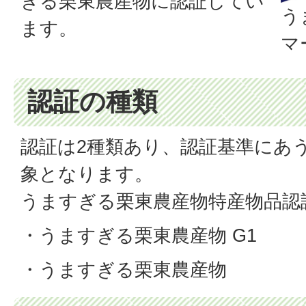
ぎる栗東農産物に認証してい
う
ます。
マ
認証の種類
認証は2種類あり、認証基準にあ
象となります。
うますぎる栗東農産物特産物品認
・うますぎる栗東農産物 G1
・うますぎる栗東農産物