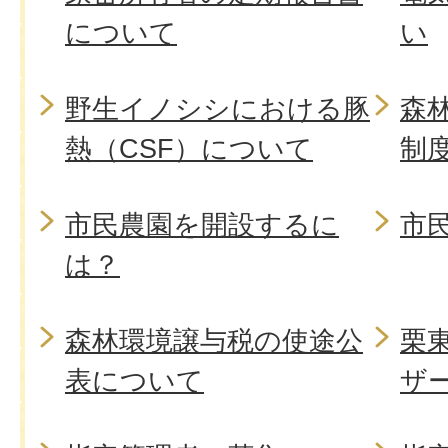
について
い
野生イノシシにおける豚
森
熱（CSF）について
制
市民農園を開設するに
市
は？
森林環境譲与税の使途公
栗
表について
ザ