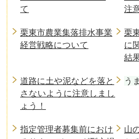
て
注
栗東市農業集落排水事業
栗
経営戦略について
に
結
道路に土や泥などを落と
う
さないように注意しまし
ょう！
指定管理者募集前におけ
山