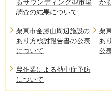
るサウンディング型市場
か
調査の結果について
栗東市金勝山周辺施設の
栗
あり方検討報告書の公表
あ
について
公
農作業による熱中症予防
について