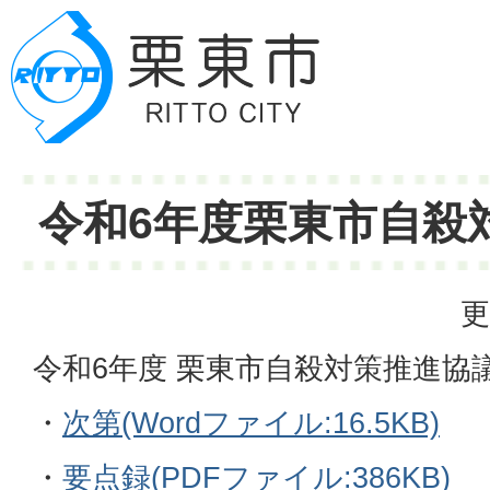
令和6年度栗東市自殺
更
令和6年度 栗東市自殺対策推進協
・
次第(Wordファイル:16.5KB)
・
要点録(PDFファイル:386KB)