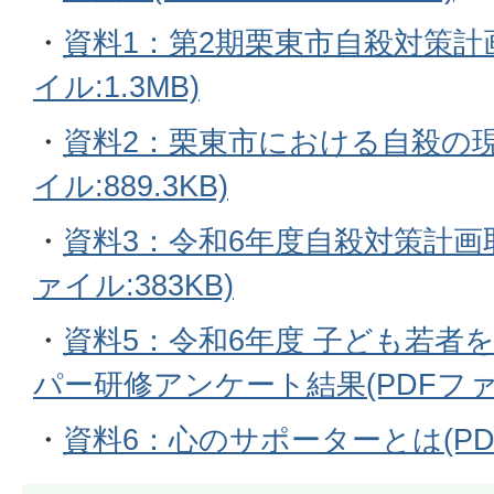
・
資料1：第2期栗東市自殺対策計
イル:1.3MB)
・
資料2：栗東市における自殺の現
イル:889.3KB)
・
資料3：令和6年度自殺対策計画
ァイル:383KB)
・
資料5：令和6年度 子ども若者
パー研修アンケート結果(PDFファイル
・
資料6：心のサポーターとは(PDFフ