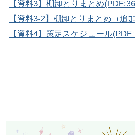
【資料3】棚卸とりまとめ(PDF:361
【資料3-2】棚卸とりまとめ（追加）(P
【資料4】策定スケジュール(PDF:10