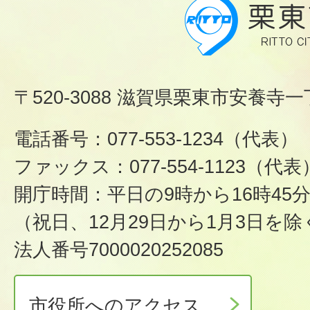
〒520-3088 滋賀県栗東市安養寺一
電話番号：077-553-1234（代表）
ファックス：077-554-1123（代表
開庁時間：平日の9時から16時45
（祝日、12月29日から1月3日を除
法人番号7000020252085
市役所へのアクセス