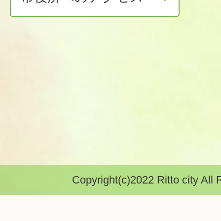
Copyright(c)2022 Ritto city All