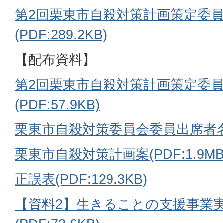
第2回栗東市自殺対策計画策定委
(PDF:289.2KB)
【配布資料】
第2回栗東市自殺対策計画策定委
(PDF:57.9KB)
栗東市自殺対策委員会委員出席者名簿(P
栗東市自殺対策計画案(PDF:1.9MB
正誤表(PDF:129.3KB)
【資料2】生きることの支援事業