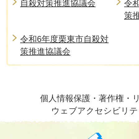
自殺対策推進協議会
令
策
令和6年度栗東市自殺対
策推進協議会
個人情報保護・著作権・
ウェブアクセシビリテ