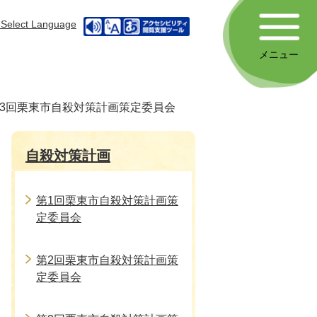
Select Language
メニュー
3回栗東市自殺対策計画策定委員会
自殺対策計画
第1回栗東市自殺対策計画策
定委員会
第2回栗東市自殺対策計画策
定委員会