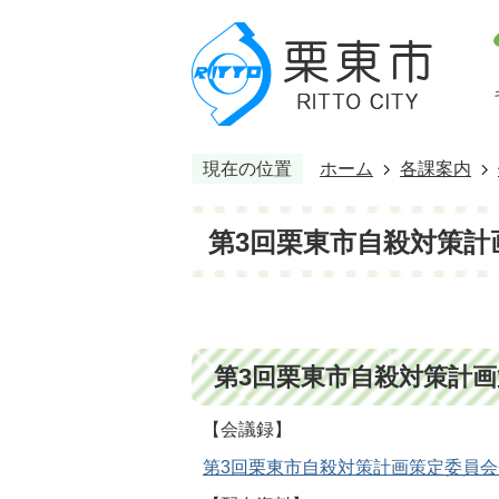
現在の位置
ホーム
各課案内
第3回栗東市自殺対策計
第3回栗東市自殺対策計
【会議録】
第3回栗東市自殺対策計画策定委員会会議録