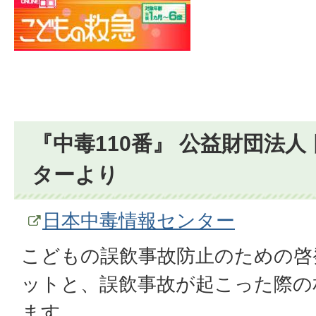
『中毒110番』 公益財団法人
ターより
日本中毒情報センター
こどもの誤飲事故防止のための啓
ットと、誤飲事故が起こった際の
ます。