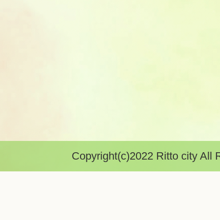
Copyright(c)2022 Ritto city All