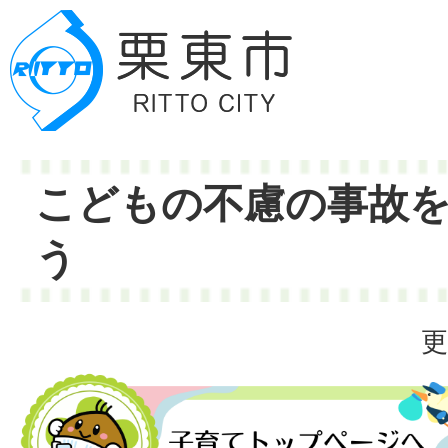
こどもの不慮の事故
う
更