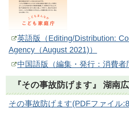
英語版（Editing/Distribution: Con
Agency（August 2021)）
中国語版（編集・発行：消費者庁
『その事故防げます』 湖南
その事故防げます(PDFファイル:845