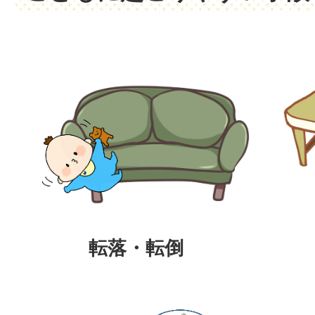
転落・転倒