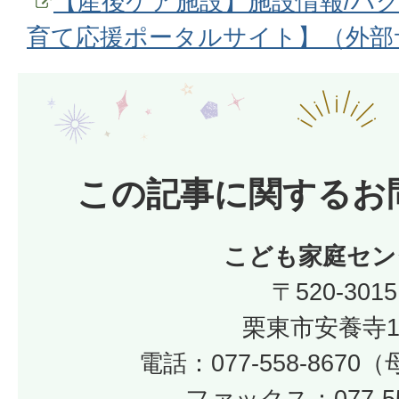
【産後ケア施設】施設情報/ハ
育て応援ポータルサイト】（外部
この記事に関するお
こども家庭セン
〒520-3015
栗東市安養寺1
電話：077-558-867
ファックス：077-55