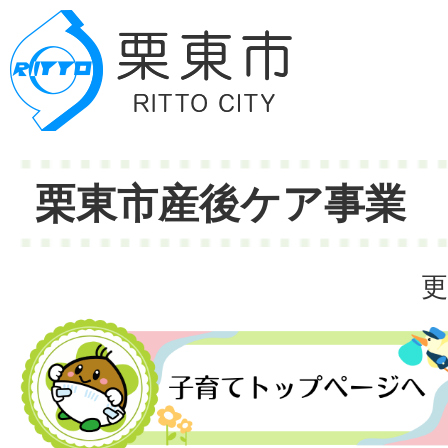
栗東市産後ケア事業
更