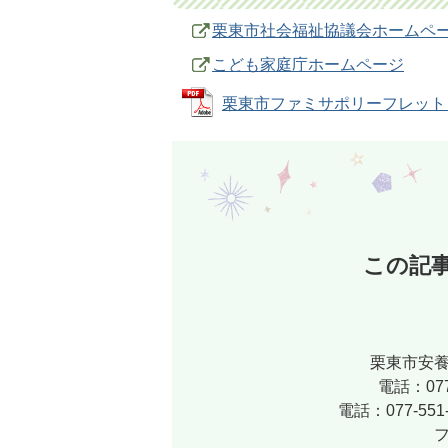
栗東市社会福祉協議会ホームペ
こども家庭庁ホームページ
栗東市ファミサポリーフレット (PD
この記
栗東市安養
電話：07
電話：077-5
フ