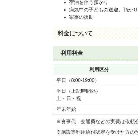
宿泊を伴う預かり
病気中の子どもの送迎、預か
家事の援助
料金について
利用料金
利用区分
平日（8:00-19:00）
平日（上記時間外）
土・日・祝
年末年始
※食事代、交通費などの実費は依頼
※施設等利用給付認定を受けた方の