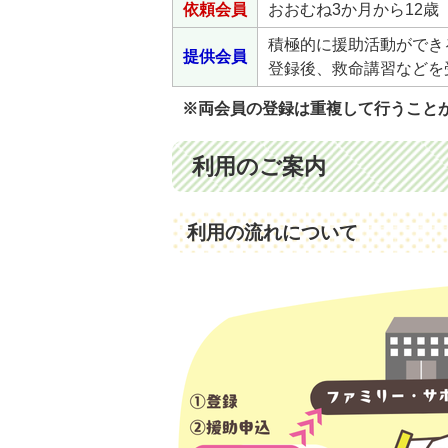
依頼会員
おおむね3か月から12
積極的に援助活動ができ
提供会員
登録後、救命講習などを
※両会員の登録は重複して行うこと
利用のご案内
利用の流れについて