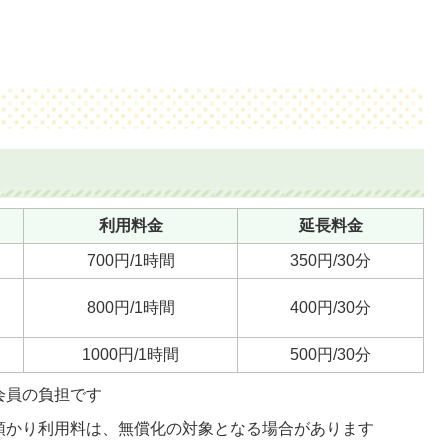
り
利用料金
延長料金
700円/1時間
350円/30分
800円/1時間
400円/30分
1000円/1時間
500円/30分
会員の負担です
預かり利用料は、無償化の対象となる場合があります