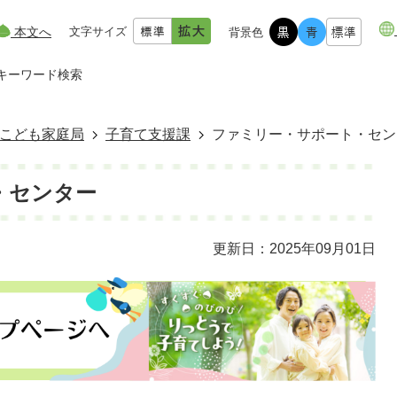
本文へ
文字サイズ
背景色
キーワード検索
こども家庭局
子育て支援課
ファミリー・サポート・セン
・センター
更新日：2025年09月01日