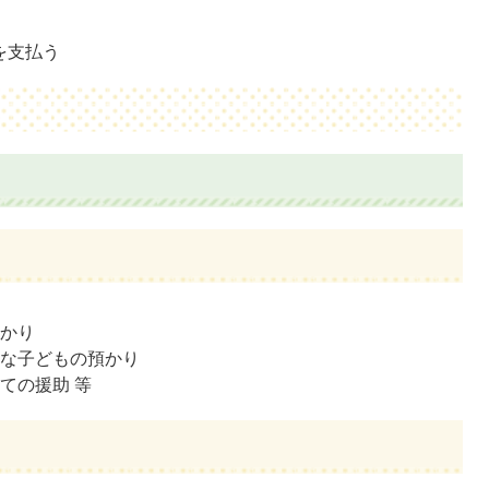
を支払う
預かり
的な子どもの預かり
ての援助 等