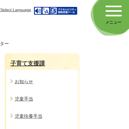
Select Language
メニュー
ター
子育て支援課
お知らせ
児童手当
児童扶養手当