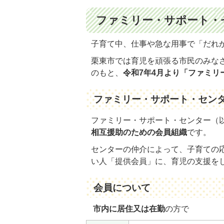
ファミリー・サポート・
子育て中、仕事や急な用事で「だれ
栗東市では育児を頑張る市民のみな
のもと、
令和7年4月より「ファミリ
ファミリー・サポート・セン
ファミリー・サポート・センター（
相互援助のための会員組織
です。
センターの仲介によって、子育ての
い人「提供会員」に、育児の支援を
会員について
市内に居住又は在勤
の方で