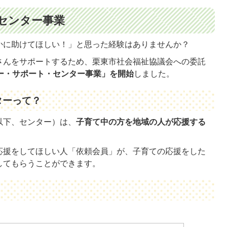
センター事業
かに助けてほしい！」と思った経験はありませんか？
さんをサポートするため、栗東市社会福祉協議会への委託
ー・サポート・センター事業」を開始
しました。
ターって？
以下、センター）は、
子育て中の方を地域の人が応援する
応援をしてほしい人「依頼会員」が、子育ての応援をした
してもらうことができます。