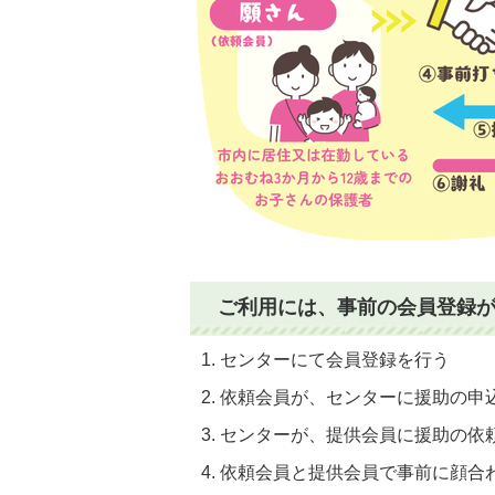
ご利用には、事前の会員登録
1. センターにて会員登録を行う
2. 依頼会員が、センターに援助の申
3. センターが、提供会員に援助の依
4. 依頼会員と提供会員で事前に顔合