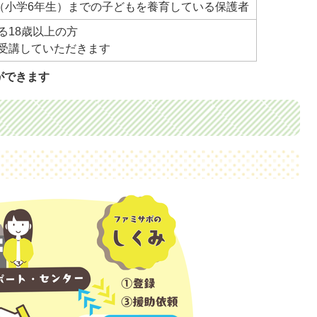
歳（小学6年生）までの子どもを養育している保護者
る18歳以上の方
受講していただきます
ができます