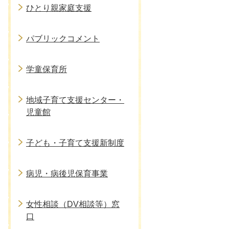
ひとり親家庭支援
パブリックコメント
学童保育所
地域子育て支援センター・
児童館
子ども・子育て支援新制度
病児・病後児保育事業
女性相談（DV相談等）窓
口