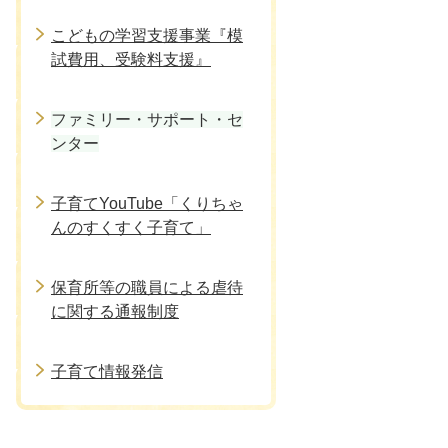
こどもの学習支援事業『模
試費用、受験料支援』
ファミリー・サポート・セ
ンター
子育てYouTube「くりちゃ
んのすくすく子育て」
保育所等の職員による虐待
に関する通報制度
子育て情報発信