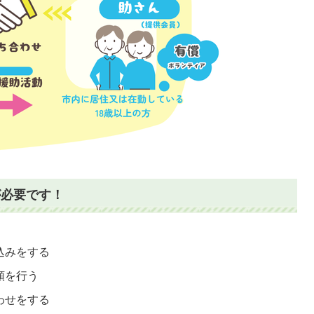
が必要です！
込みをする
頼を行う
わせをする