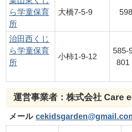
葉山東くじ
ら学童保育
大橋7-5-9
598
所
治田西くじ
ら学童保育
585-
小柿1-9-12
所
801
運営事業者：株式会社 Care edu
メール
cekidsgarden@gmail.co