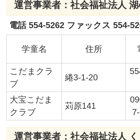
運営事業者：社会福祉法人 湖
電話 554-5262 ファックス 554-52
学童名
住所
こだまクラ
55
綣3-1-20
ブ
大宝こだま
09
苅原141
クラブ
7
運営事業者：社会福祉法人 