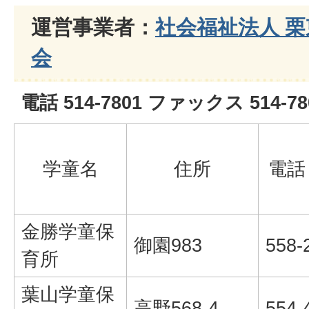
運営事業者：
社会福祉法人 
会
電話 514-7801 ファックス 514-78
学童名
住所
電話
金勝学童保
御園983
558-
育所
葉山学童保
高野568-4
554-