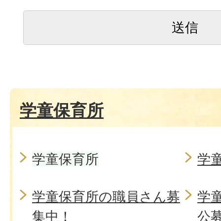
学童保育所
学童保育所
学
学童保育所の職員さん募
学
集中！
公