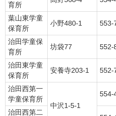
育所
葉山東学童
小野480-1
553-
保育所
治田学童保
坊袋77
552-
育所
治田東学童
安養寺203-1
552-
保育所
治田西第一
554-
学童保育所
中沢1-5-1
治田西第二