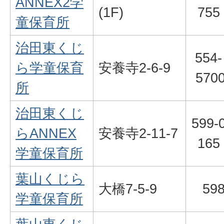
ANNEX2学
(1F)
755
童保育所
治田東くじ
554-
ら学童保育
安養寺2-6-9
570
所
治田東くじ
599-
らANNEX
安養寺2-11-7
165
学童保育所
葉山くじら
大橋7-5-9
598
学童保育所