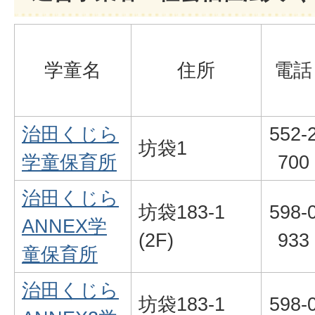
学童名
住所
電話
治田くじら
552-
坊袋1
学童保育所
700
治田くじら
坊袋183-1
598-
ANNEX学
(2F)
933
童保育所
治田くじら
坊袋183-1
598-