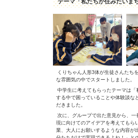
テーマ「私たちが住みたいま
くりちゃん人形3体が生徒さんたち
な雰囲気の中でスタートしました。
中学生に考えてもらったテーマは「
する中で困っていることや体験談な
だきました。
次に、グループで出た意見から、一
現に向けてのアイデアを考えてもら
業、大人にお願いするような内容が
分たちだけで実現できるよね！」と