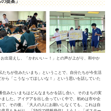
ちの提案」
をお出迎えし、「かわいい～！」との声が上がり、和やか
私たちが住みたいまち」ということで、自分たちが今生活
どから「こうなってほしいな！」という思いを話していた
番住みたいまちはどんなまちかを話し合い、そのまちの実
いました。アイデアを出し合っていく中で、初めは市や企
出て、その後、「大人の人にお願いしなくても、これは自
の意見もあがり、「SNSで情報発信しよう！」「ポスター