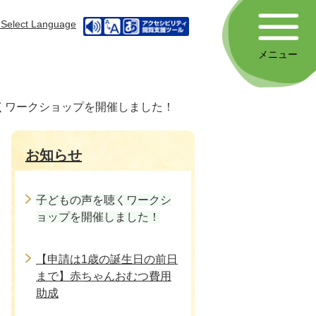
Select Language
メニュー
くワークショップを開催しました！
お知らせ
子どもの声を聴くワークシ
ョップを開催しました！
【申請は1歳の誕生日の前日
まで】赤ちゃんおむつ費用
助成