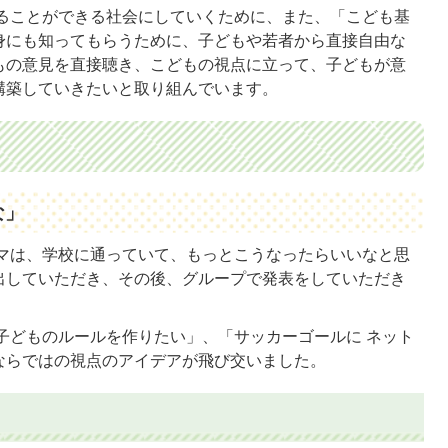
ることができる社会にしていくために、また、「こども基
身にも知ってもらうために、子どもや若者から直接自由な
もの意見を直接聴き、こどもの視点に立って、子どもが意
構築していきたいと取り組んでいます。
な」
マは、学校に通っていて、もっとこうなったらいいなと思
出していただき、その後、グループで発表をしていただき
子どものルールを作りたい」、「サッカーゴールに ネット
ならではの視点のアイデアが飛び交いました。