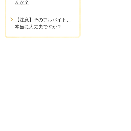
んか？
【注意】そのアルバイト、
本当に大丈夫ですか？