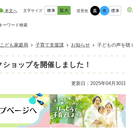
本文へ
文字サイズ
背景色
キーワード検索
こども家庭局
子育て支援課
お知らせ
子どもの声を聴
クショップを開催しました！
更新日：2025年04月30日