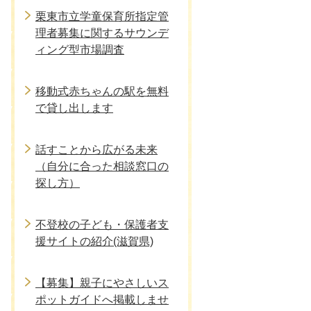
栗東市立学童保育所指定管
理者募集に関するサウンデ
ィング型市場調査
移動式赤ちゃんの駅を無料
で貸し出します
話すことから広がる未来
（自分に合った相談窓口の
探し方）
不登校の子ども・保護者支
援サイトの紹介(滋賀県)
【募集】親子にやさしいス
ポットガイドへ掲載しませ