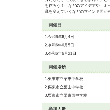
を作ろう！」などのアイデアや「困
識を変えていくなどのマインド面か
開催日
1.令和6年6月4日
2.令和6年6月5日
3.令和6年6月21日
開催場所
1.栗東市立栗東中学校
2.栗東市立葉山中学校
3.栗東市立栗東西中学校
参加人数