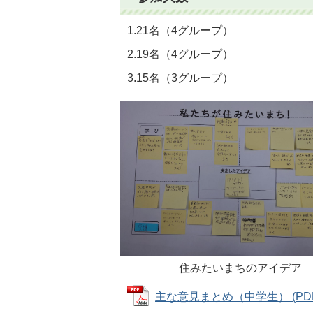
1.21名（4グループ）
2.19名（4グループ）
3.15名（3グループ）
住みたいまちのアイデア
主な意見まとめ（中学生） (PDFフ