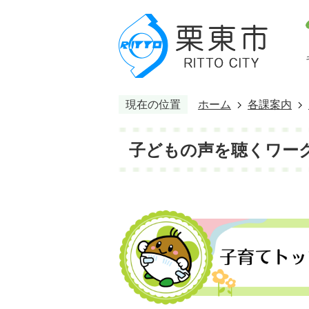
現在の位置
ホーム
各課案内
子どもの声を聴くワー