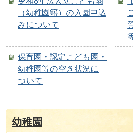
令和8年法人立こども園
（幼稚園籍）の入園申込
みについて
保育園・認定こども園・
幼稚園等の空き状況に
ついて
幼稚園