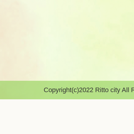
Copyright(c)2022 Ritto city All