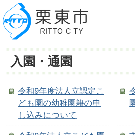
入園・通園
令和9年度法人立認定こ
ども園の幼稚園籍の申
し込みについて