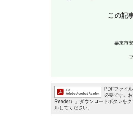
この記
栗東市安
フ
PDFファイルを
必要です。お持
Reader）」ダウンロードボタン
ルしてください。