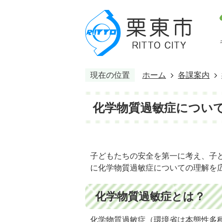
現在の位置
ホーム
各課案内
化学物質過敏症につい
子どもたちの安全を第一に考え、子
に化学物質過敏症についての理解を
化学物質過敏症とは？
化学物質過敏症（環境省は本態性多