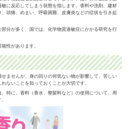
過敏に反応してしまう状態を指します。香料や洗剤、建材
り、頭痛、めまい、呼吸困難、皮膚炎などの症状を引き起
な部分が多く、国では、化学物質過敏症にかかる研究を行
可能性があります。
離せませんが、身の回りの何気ない物が影響して、苦しい
しれないことを知っておくことが大切です。
は、特に、香料（香水、整髪料など）の使用について、周
す。