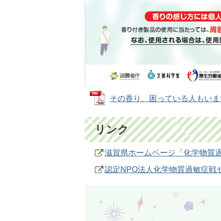
その香り、困っている人もいます (P
リンク
滋賀県ホームページ「化学物質
認定NPO法人化学物質過敏症戦