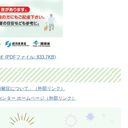
DFファイル: 833.7KB)
過敏症について」（外部リンク）
センター ホームページ（外部リンク）