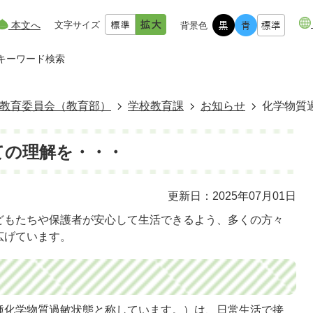
本文へ
文字サイズ
背景色
キーワード検索
教育委員会（教育部）
学校教育課
お知らせ
化学物質
ての理解を・・・
更新日：2025年07月01日
どもたちや保護者が安心して生活できるよう、多くの方々
広げています。
種化学物質過敏状態と称しています。）は、日常生活で接