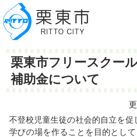
栗東市フリースクー
補助金について
更
不登校児童生徒の社会的自立を促
学びの場を作ることを目的として