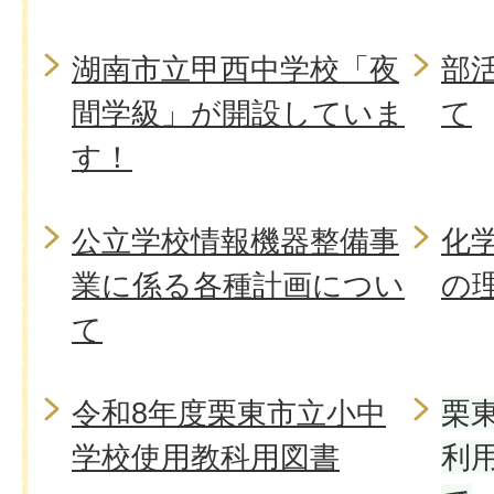
湖南市立甲西中学校「夜
部
間学級」が開設していま
て
す！
公立学校情報機器整備事
化
業に係る各種計画につい
の
て
令和8年度栗東市立小中
栗
学校使用教科用図書
利