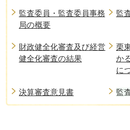
監査委員・監査委員事務
監
局の概要
財政健全化審査及び経営
栗
健全化審査の結果
か
に
決算審査意見書
監