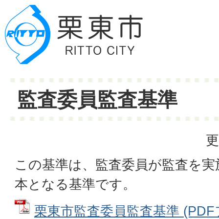
監査委員監査基準
更
この基準は、監査委員が監査を実
本となる基準です。
栗東市監査委員監査基準 (PDFファ