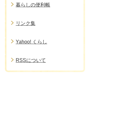
暮らしの便利帳
リンク集
Yahoo! くらし
RSSについて