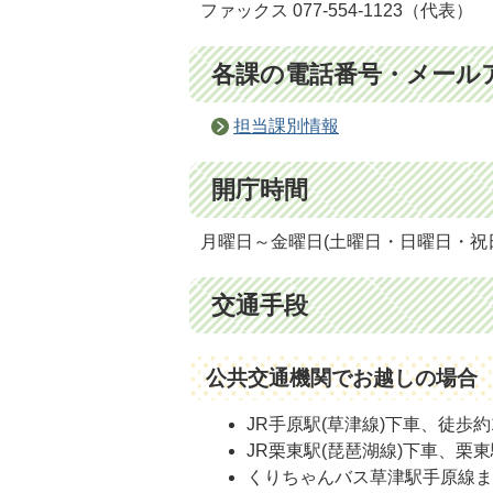
ファックス 077-554-1123（代表）
各課の電話番号・メール
担当課別情報
開庁時間
月曜日～金曜日(土曜日・日曜日・祝日
交通手段
公共交通機関でお越しの場合
JR手原駅(草津線)下車、徒歩約
JR栗東駅(琵琶湖線)下車、栗
くりちゃんバス草津駅手原線ま