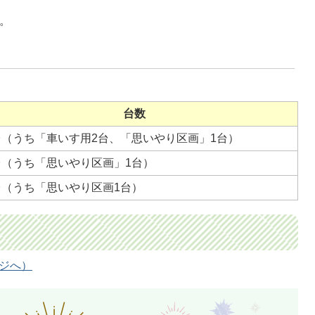
。
台数
台（うち「車いす用2台、「思いやり区画」1台）
台（うち「思いやり区画」1台）
台（うち「思いやり区画1台）
ージへ）