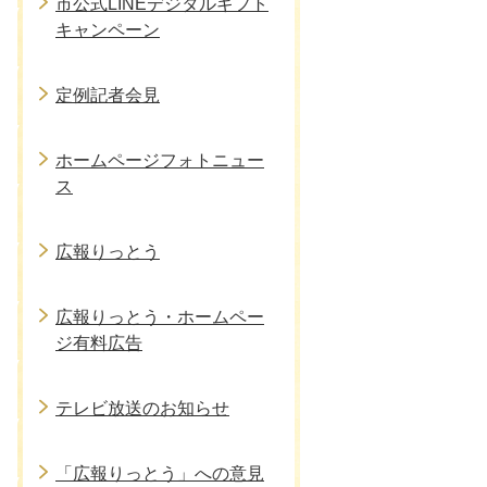
市公式LINEデジタルギフト
キャンペーン
定例記者会見
ホームページフォトニュー
ス
広報りっとう
広報りっとう・ホームペー
ジ有料広告
テレビ放送のお知らせ
「広報りっとう」への意見