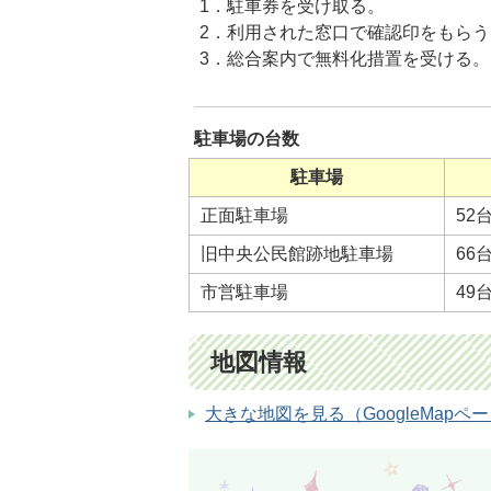
1．駐車券を受け取る。
2．利用された窓口で確認印をもらう
3．総合案内で無料化措置を受ける。
駐車場の台数
駐車場
正面駐車場
52
旧中央公民館跡地駐車場
66
市営駐車場
49
地図情報
大きな地図を見る（GoogleMapペ