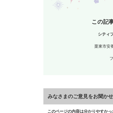
この記
シティ
栗東市安養
フ
みなさまのご意見をお聞か
このページの内容は分かりやすかっ