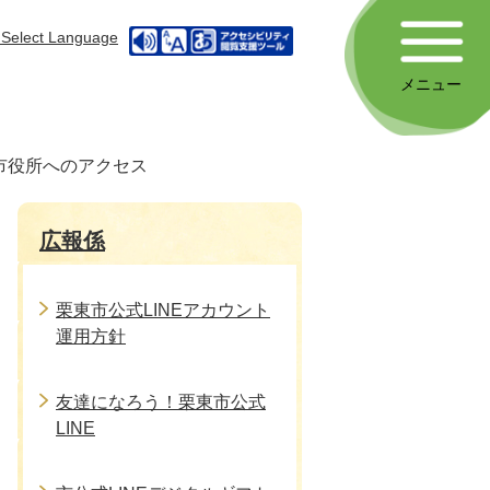
Select Language
メニュー
市役所へのアクセス
広報係
栗東市公式LINEアカウント
運用方針
友達になろう！栗東市公式
LINE