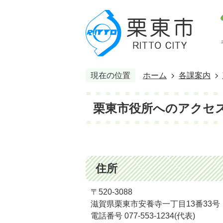
現在の位置
ホーム
各課案内
栗東市役所へのアクセ
住所
〒520-3088
滋賀県栗東市安養寺一丁目13番33号
電話番号 077-553-1234(代表)