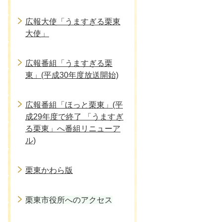
広報大使「うますぎる栗東
大使」
広報番組「うますぎる栗
東」(平成30年度放送開始)
広報番組「ほっと栗東」(平
成29年度で終了 「うますぎ
る栗東」へ番組リニューア
ル)
栗東かわら版
栗東市役所へのアクセス