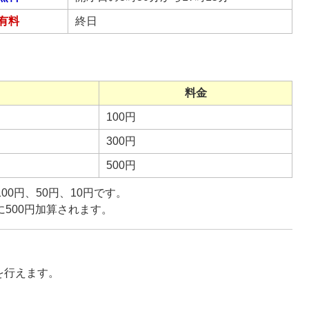
有料
終日
料金
100円
300円
500円
100円、50円、10円です。
に500円加算されます。
を行えます。