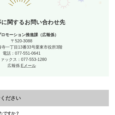
事に関するお問い合わせ先
プロモーション推進課（広報係）
〒520-3088
寺一丁目13番33号栗東市役所3階
電話：077-551-0641
ァックス：077-553-1280
広報係
Eメール
せください
たですか？