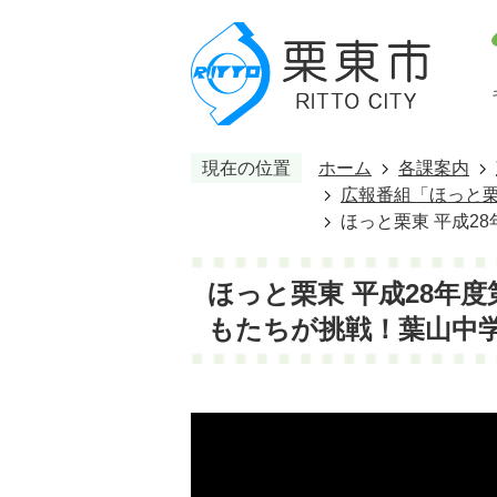
現在の位置
ホーム
各課案内
広報番組「ほっと栗
ほっと栗東 平成2
ほっと栗東 平成28年
もたちが挑戦！葉山中