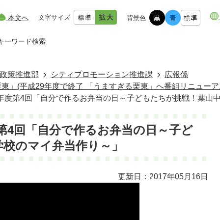
本文へ
文字サイズ
背景色
キーワード検索
政策推進部
シティプロモーション推進課
広報係
東」(平成29年度で終了 「うますぎる栗東」へ番組リニューア
8年度第4回「自分で作るお弁当の日～子どもたちが挑戦！葉山
度第4回「自分で作るお弁当の日～子ど
学校のマイ弁当作り～」
更新日：2017年05月16日