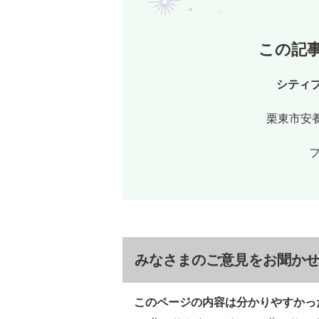
この記
シティ
栗東市安養
フ
みなさまのご意見をお聞か
このページの内容は分かりやすかっ