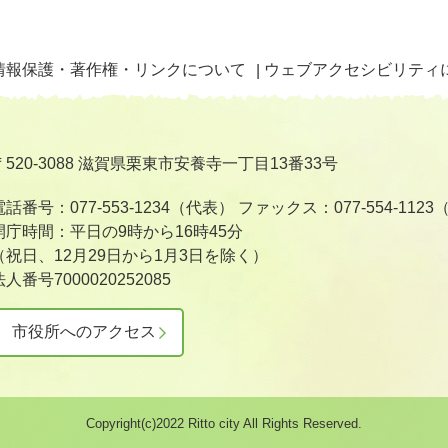
情報保護・著作権・リンクについて
ウェブアクセシビリティ
〒520-3088 滋賀県栗東市安養寺一丁目13番33号
電話番号：077-553-1234（代表）
ファックス：077-554-112
開庁時間：平日の9時から16時45分
（祝日、12月29日から1月3日を除く）
法人番号7000020252085
市役所へのアクセス
Copyright(c)2022 Ritto city All Rights Reserved.