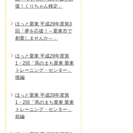
援！くりちゃん検定」
ほっと栗東 平成29年度第3
回「夢を応援！～栗東市で
創業しませんか～」
ほっと栗東 平成29年度第
1・2回「馬のまち栗東 栗東
トレーニング・センター」
後編
ほっと栗東 平成29年度第
1・2回「馬のまち栗東 栗東
トレーニング・センター」
前編