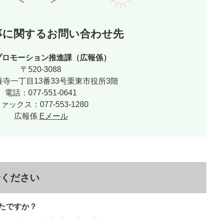
事に関するお問い合わせ先
プロモーション推進課（広報係）
〒520-3088
寺一丁目13番33号栗東市役所3階
電話：077-551-0641
ァックス：077-553-1280
広報係
Eメール
せください
たですか？