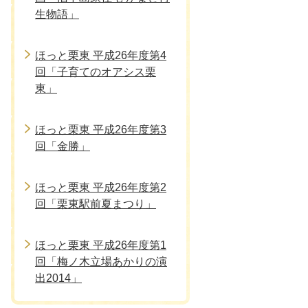
生物語」
ほっと栗東 平成26年度第4
回「子育てのオアシス栗
東」
ほっと栗東 平成26年度第3
回「金勝」
ほっと栗東 平成26年度第2
回「栗東駅前夏まつり」
ほっと栗東 平成26年度第1
回「梅ノ木立場あかりの演
出2014」