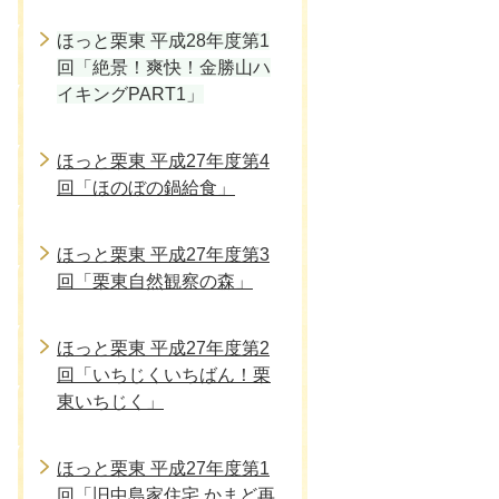
ほっと栗東 平成28年度第1
回「絶景！爽快！金勝山ハ
イキングPART1」
ほっと栗東 平成27年度第4
回「ほのぼの鍋給食」
ほっと栗東 平成27年度第3
回「栗東自然観察の森」
ほっと栗東 平成27年度第2
回「いちじくいちばん！栗
東いちじく」
ほっと栗東 平成27年度第1
回「旧中島家住宅 かまど再