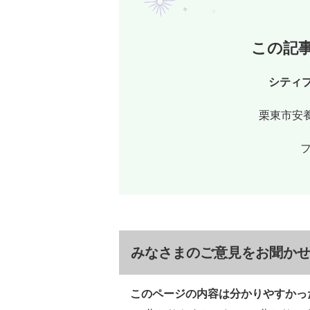
この記
シティ
栗東市安養
フ
みなさまのご意見をお聞か
このページの内容は分かりやすかっ