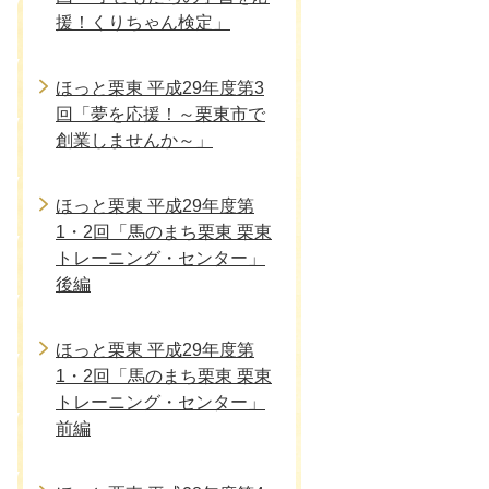
援！くりちゃん検定」
ほっと栗東 平成29年度第3
回「夢を応援！～栗東市で
創業しませんか～」
ほっと栗東 平成29年度第
1・2回「馬のまち栗東 栗東
トレーニング・センター」
後編
ほっと栗東 平成29年度第
1・2回「馬のまち栗東 栗東
トレーニング・センター」
前編