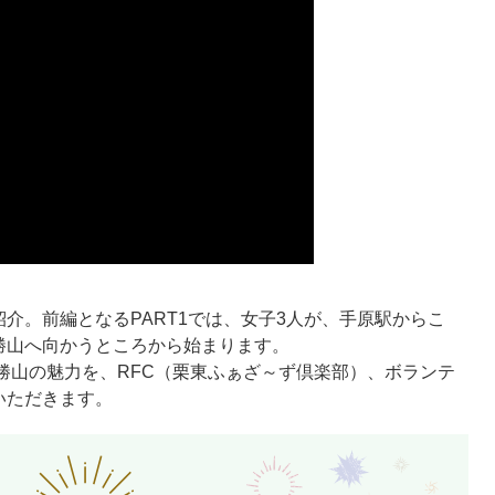
介。前編となるPART1では、女子3人が、手原駅からこ
勝山へ向かうところから始まります。
勝山の魅力を、RFC（栗東ふぁざ～ず倶楽部）、ボランテ
いただきます。