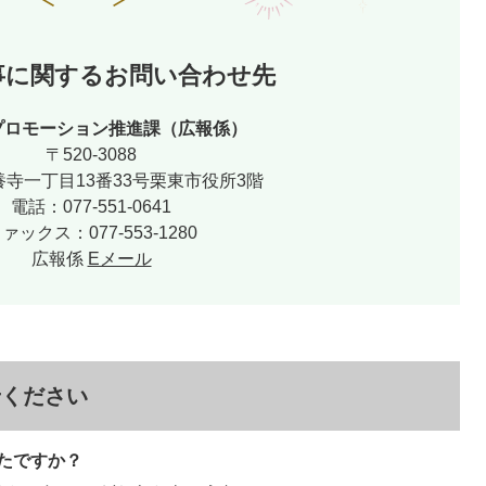
事に関するお問い合わせ先
プロモーション推進課（広報係）
〒520-3088
寺一丁目13番33号栗東市役所3階
電話：077-551-0641
ァックス：077-553-1280
広報係
Eメール
せください
たですか？