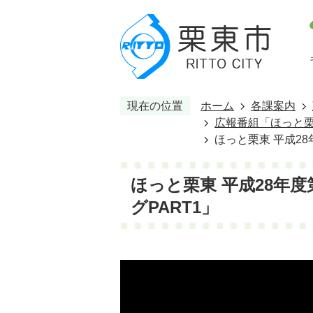
現在の位置
ホーム
各課案内
広報番組「ほっと栗
ほっと栗東 平成2
ほっと栗東 平成28年
グPART1」