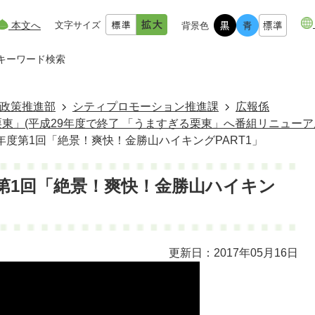
本文へ
文字サイズ
背景色
キーワード検索
政策推進部
シティプロモーション推進課
広報係
東」(平成29年度で終了 「うますぎる栗東」へ番組リニューア
8年度第1回「絶景！爽快！金勝山ハイキングPART1」
度第1回「絶景！爽快！金勝山ハイキン
更新日：2017年05月16日