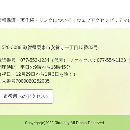
情報保護・著作権・リンクについて
ウェブアクセシビリティ
〒520-3088 滋賀県栗東市安養寺一丁目13番33号
電話番号：077-553-1234（代表）
ファックス：077-554-112
開庁時間：平日の9時から16時45分
（祝日、12月29日から1月3日を除く）
法人番号7000020252085
市役所へのアクセス
Copyright(c)2022 Ritto city All Rights Reserved.