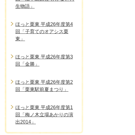
生物語」
ほっと栗東 平成26年度第4
回「子育てのオアシス栗
東」
ほっと栗東 平成26年度第3
回「金勝」
ほっと栗東 平成26年度第2
回「栗東駅前夏まつり」
ほっと栗東 平成26年度第1
回「梅ノ木立場あかりの演
出2014」