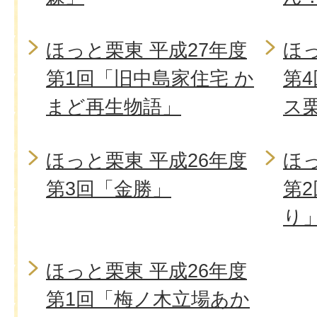
ほっと栗東 平成27年度
ほっ
第1回「旧中島家住宅 か
第
まど再生物語」
ス
ほっと栗東 平成26年度
ほっ
第3回「金勝」
第
り
ほっと栗東 平成26年度
第1回「梅ノ木立場あか