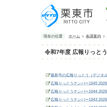
現在の位置
ホーム
各課案内
令和7年度 広報りっと
最新号の広報りっとう（デジタ
広報りっとうナンバー1045 202
広報りっとうナンバー1044 202
広報りっとうナンバー1043 202