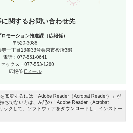
事に関するお問い合わせ先
プロモーション推進課（広報係）
〒520-3088
寺一丁目13番33号栗東市役所3階
電話：077-551-0641
ァックス：077-553-1280
広報係
Eメール
閲覧するには「Adobe Reader（Acrobat Reader）」が
ちでない方は、左記の「Adobe Reader（Acrobat
をクリックして、ソフトウェアをダウンロードし、インストー