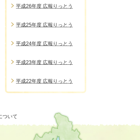
平成26年度 広報りっとう
平成25年度 広報りっとう
平成24年度 広報りっとう
平成23年度 広報りっとう
平成22年度 広報りっとう
栗
について
東
市
の