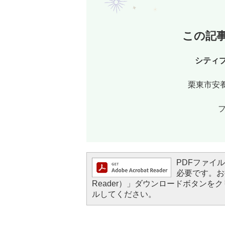
この記
シティ
栗東市安養
フ
PDFファイルを
必要です。お持
Reader）」ダウンロードボタン
ルしてください。