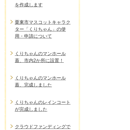
を作成します
栗東市マスコットキャラク
ター「くりちゃん」の使
用・申請について
くりちゃんのマンホール
蓋、市内2か所に設置！
くりちゃんのマンホール
蓋、完成しました
くりちゃんのレインコート
が完成しました
クラウドファンディングで