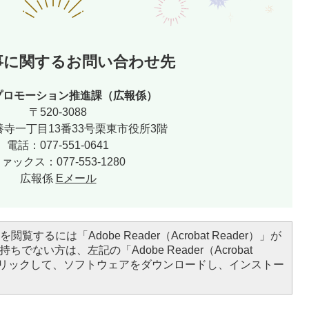
事に関するお問い合わせ先
プロモーション推進課（広報係）
〒520-3088
寺一丁目13番33号栗東市役所3階
電話：077-551-0641
ァックス：077-553-1280
広報係
Eメール
閲覧するには「Adobe Reader（Acrobat Reader）」が
ちでない方は、左記の「Adobe Reader（Acrobat
をクリックして、ソフトウェアをダウンロードし、インストー