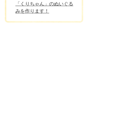
「くりちゃん」のぬいぐる
みを作ります！