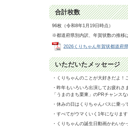
合計枚数
96枚（令和8年1月19日時点）
※都道府県別内訳、年賀状数の推移
2026くりちゃん年賀状都道府県別内
いただいたメッセージ
・くりちゃんのことが大好きだよ！
・昨年もいろいろ出演してお疲れさ
「うまのまち栗東」のPRチャンス
・休みの日はくりちゃんバスに乗っ
・すべてがウマくいく1年になりま
・くりちゃんの誕生日動画かわいか