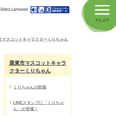
Select Language
メニュー
市マスコットキャラクターくりちゃん
栗東市マスコットキャラ
クターくりちゃん
くりちゃんの部屋
LINEスタンプに「くりちゃ
ん」が登場！