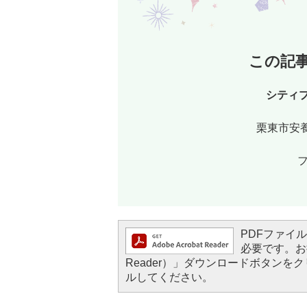
この記
シティ
栗東市安養
フ
PDFファイルを
必要です。お持
Reader）」ダウンロードボタン
ルしてください。