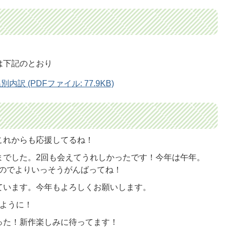
は下記のとおり
訳 (PDFファイル: 77.9KB)
これからも応援してるね！
までした。2回も会えてうれしかったです！今年は午年。
なのでよりいっそうがんばってね！
ています。今年もよろしくお願いします。
すように！
った！新作楽しみに待ってます！