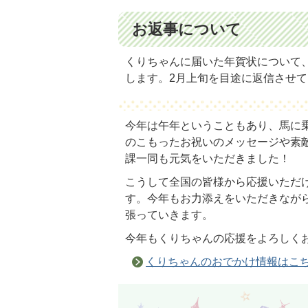
お返事について
くりちゃんに届いた年賀状について
します。2月上旬を目途に返信させ
今年は午年ということもあり、馬に
のこもったお祝いのメッセージや素
課一同も元気をいただきました！
こうして全国の皆様から応援いただ
す。今年もお力添えをいただきなが
張っていきます。
今年もくりちゃんの応援をよろしく
くりちゃんのおでかけ情報はこ