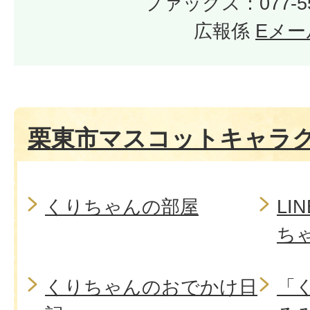
ファックス：077-55
広報係
Eメー
栗東市マスコットキャラ
くりちゃんの部屋
LI
ち
くりちゃんのおでかけ日
「