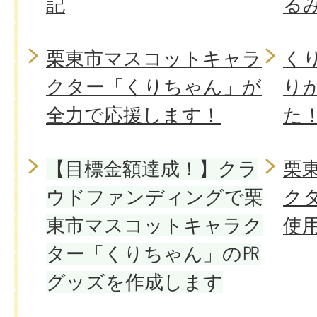
記
る
栗東市マスコットキャラ
く
クター「くりちゃん」が
り
全力で応援します！
た
【目標金額達成！】クラ
栗
ウドファンディングで栗
ク
東市マスコットキャラク
使
ター「くりちゃん」の㏚
グッズを作成します