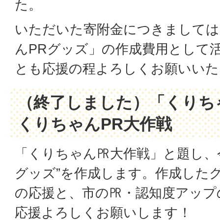
た。
いただいた寄附金につきましては
んPRグッズ」の作成費用として
とも応援の程よろしくお願いいた
（終了しました）「くりち
くりちゃんPR大作戦
「くりちゃん㏚大作戦」と題し、
グッズ”を作成します。作成した
の応援と、市の㏚・認知度アップ
応援よろしくお願いします！