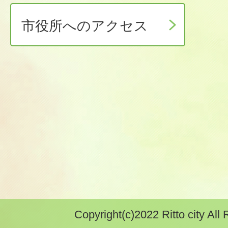
市役所へのアクセス
Copyright(c)2022 Ritto city All