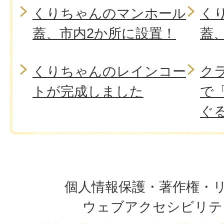
くりちゃんのマンホール
く
蓋、市内2か所に設置！
蓋
くりちゃんのレインコー
ク
トが完成しました
で
ぐ
個人情報保護・著作権・
ウェブアクセシビリテ