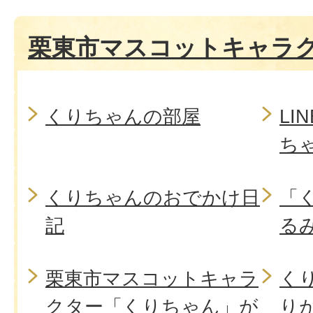
栗東市マスコットキャラ
くりちゃんの部屋
LI
ち
くりちゃんのおでかけ日
「
記
る
栗東市マスコットキャラ
く
クター「くりちゃん」が
り