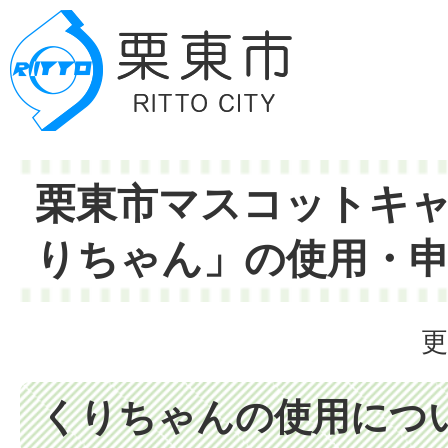
栗東市マスコットキ
りちゃん」の使用・
更
くりちゃんの使用につ