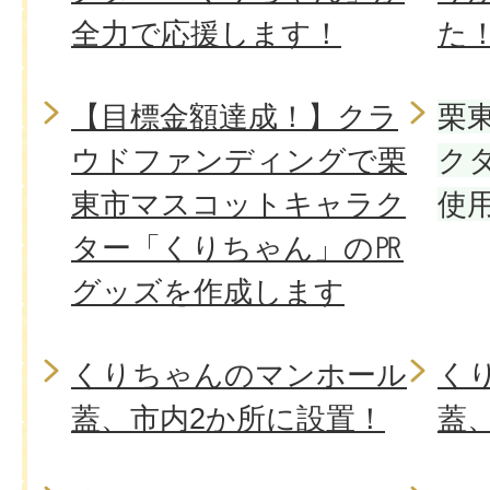
全力で応援します！
た
【目標金額達成！】クラ
栗
ウドファンディングで栗
ク
東市マスコットキャラク
使
ター「くりちゃん」の㏚
グッズを作成します
くりちゃんのマンホール
く
蓋、市内2か所に設置！
蓋