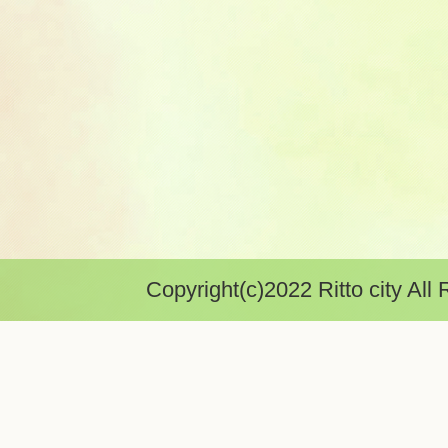
Copyright(c)2022 Ritto city All