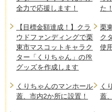
全力で応援します！
た
【目標金額達成！】クラ
栗
ウドファンディングで栗
ク
東市マスコットキャラク
使
ター「くりちゃん」の㏚
グッズを作成します
くりちゃんのマンホール
く
蓋、市内2か所に設置！
蓋