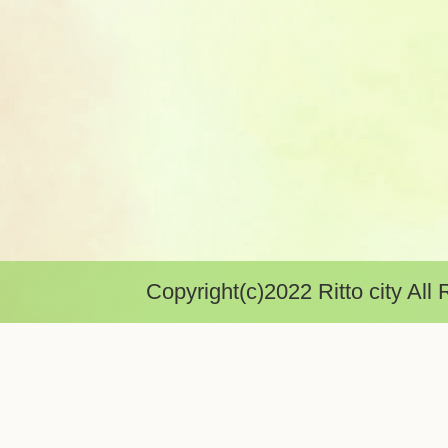
Copyright(c)2022 Ritto city All