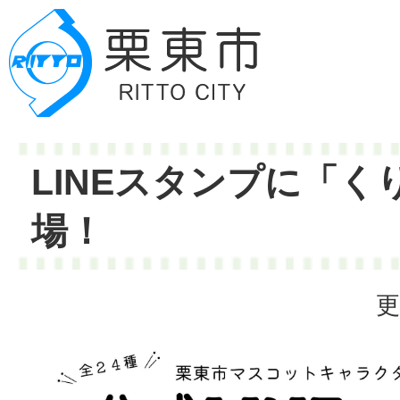
LINEスタンプに「
場！
更