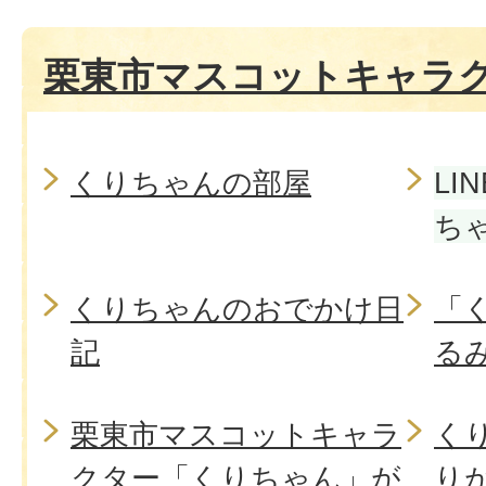
栗東市マスコットキャラ
くりちゃんの部屋
LI
ち
くりちゃんのおでかけ日
「
記
る
栗東市マスコットキャラ
く
クター「くりちゃん」が
り