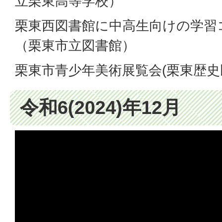
立栗東高等学校）
栗東西図書館に中高生向けの学習
（栗東市立図書館）
栗東市青少年美術展覧会(栗東歴史
令和6(2024)年12月