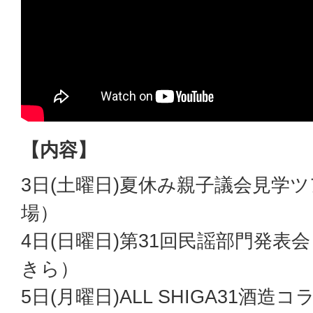
【内容】
3日(土曜日)夏休み親子議会見学
場）
4日(日曜日)第31回民謡部門発表
きら）
5日(月曜日)ALL SHIGA31酒