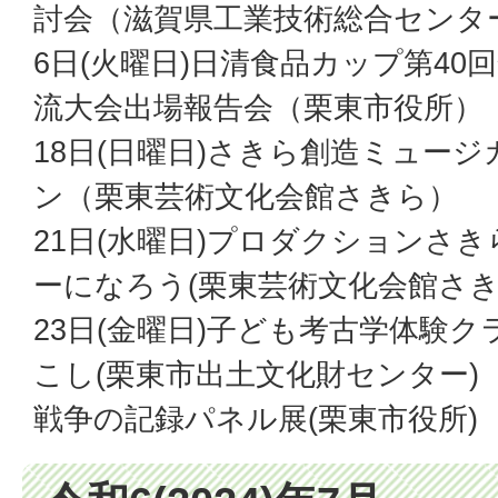
討会（滋賀県工業技術総合センタ
6日(火曜日)日清食品カップ第40
流大会出場報告会（栗東市役所）
18日(日曜日)さきら創造ミュー
ン（栗東芸術文化会館さきら）
21日(水曜日)プロダクションさ
ーになろう(栗東芸術文化会館さき
23日(金曜日)子ども考古学体験ク
こし(栗東市出土文化財センター)
戦争の記録パネル展(栗東市役所)