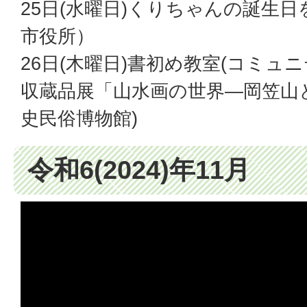
25日(水曜日)くりちゃんの誕生
市役所）
26日(木曜日)書初め教室(コミュ
収蔵品展「山水画の世界—岡笠山と
史民俗博物館)
令和6(2024)年11月