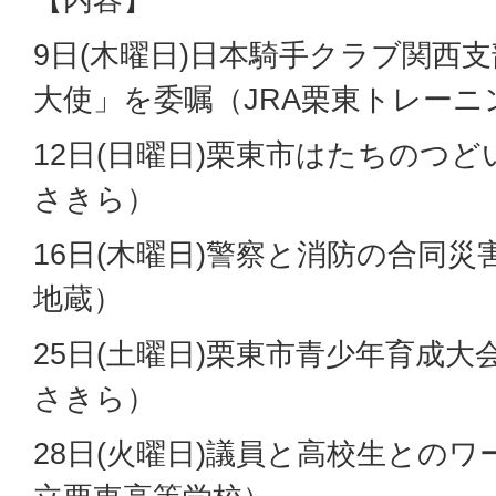
9日(木曜日)日本騎手クラブ関西
大使」を委嘱（JRA栗東トレー
12日(日曜日)栗東市はたちのつ
さきら）
16日(木曜日)警察と消防の合同
地蔵）
25日(土曜日)栗東市青少年育成
さきら）
28日(火曜日)議員と高校生との