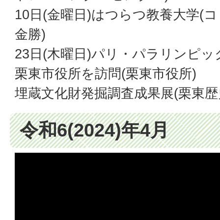
10日(金曜日)はつらつ教養大学
金勝)
23日(木曜日)パリ・パラリンピッ
栗東市役所を訪問(栗東市役所)
埋蔵文化財発掘調査成果展(栗東歴
令和6(2024)年4月