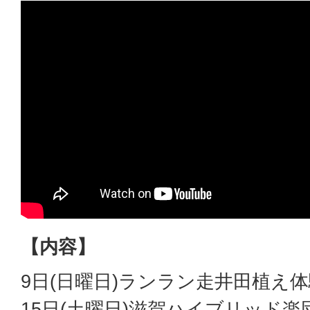
【内容】
9日(日曜日)ランラン走井田植え体
15日(土曜日)滋賀ハイブリッド楽