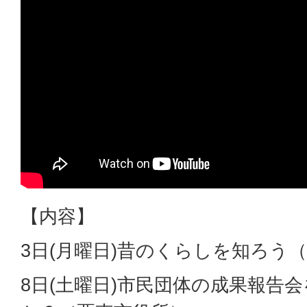
【内容】
3日(月曜日)昔のくらしを知ろう
8日(土曜日)市民団体の成果報告