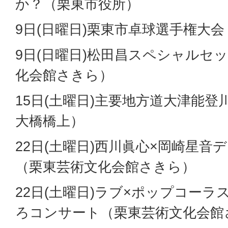
か？（栗東市役所）
9日(日曜日)栗東市卓球選手権大
9日(日曜日)松田昌スペシャルセ
化会館さきら）
15日(土曜日)主要地方道大津能登
大橋橋上）
22日(土曜日)西川眞心×岡崎星音
（栗東芸術文化会館さきら）
22日(土曜日)ラブ×ポップコーラ
ろコンサート（栗東芸術文化会館