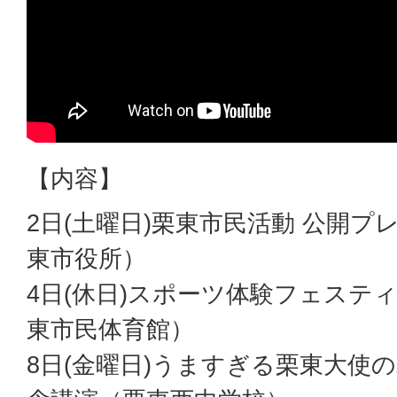
【内容】
2日(土曜日)栗東市民活動 公開
東市役所）
4日(休日)スポーツ体験フェステ
東市民体育館）
8日(金曜日)うますぎる栗東大使