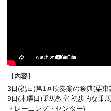
【内容】
3日(祝日)第1回吹奏楽の祭典(栗
9日(木曜日)乗馬教室 初歩的な乗
トレーニング・センター)