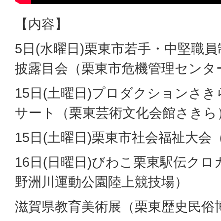
【内容】
5日(水曜日)栗東市若手・中堅職員制
披露目会（栗東市危機管理センタ
15日(土曜日)プロダクションさき
サート（栗東芸術文化会館さきら
15日(土曜日)栗東市社会福祉大
16日(日曜日)びわこ栗東駅伝クロ
野洲川運動公園陸上競技場）
滋賀県教育美術展（栗東歴史民俗