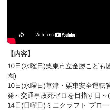
【内容】
10日(水曜日)栗東市立金勝こども
園)
10日(水曜日)草津・栗東安全運
発～交通事故死ゼロを目指す日～(
14日(日曜日)ミニクラフト ブ