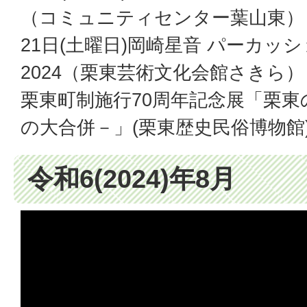
（コミュニティセンター葉山東）
21日(土曜日)岡崎星音 パーカッ
2024（栗東芸術文化会館さきら）
栗東町制施行70周年記念展「栗
の大合併－」(栗東歴史民俗博物館
令和6(2024)年8月