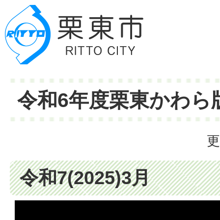
令和6年度栗東かわら
更
令和7(2025)3月