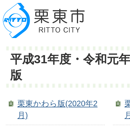
平成31年度・令和元年
版
栗東かわら版(2020年2
月)
月