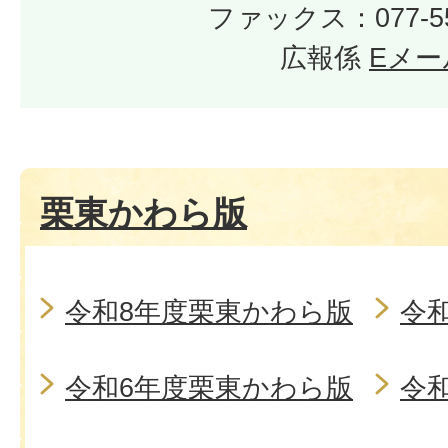
ファックス：077-55
広報係
Eメー
栗東かわら版
令和8年度栗東かわら版
令
令和6年度栗東かわら版
令