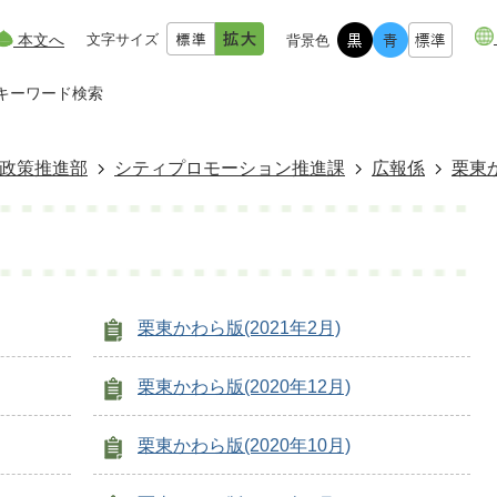
本文へ
文字サイズ
背景色
キーワード検索
政策推進部
シティプロモーション推進課
広報係
栗東
栗東かわら版(2021年2月)
栗東かわら版(2020年12月)
栗東かわら版(2020年10月)