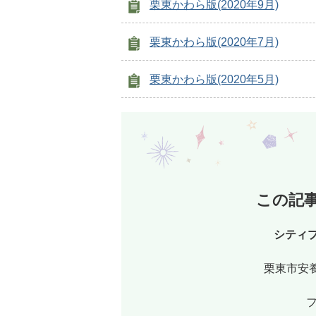
栗東かわら版(2020年9月)
栗東かわら版(2020年7月)
栗東かわら版(2020年5月)
この記
シティ
栗東市安養
フ