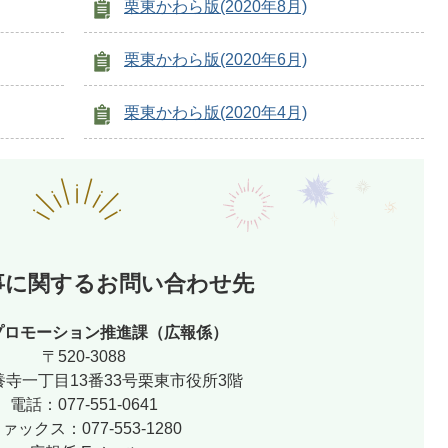
栗東かわら版(2020年8月)
栗東かわら版(2020年6月)
栗東かわら版(2020年4月)
事に関するお問い合わせ先
プロモーション推進課（広報係）
〒520-3088
寺一丁目13番33号栗東市役所3階
電話：077-551-0641
ァックス：077-553-1280