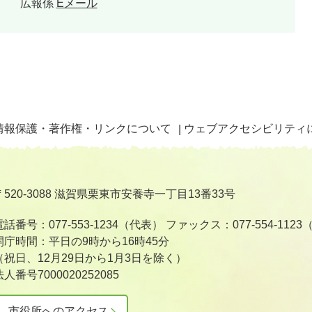
広報係
Eメール
情報保護・著作権・リンクについて
ウェブアクセシビリティ
〒520-3088 滋賀県栗東市安養寺一丁目13番33号
電話番号：077-553-1234（代表）
ファックス：077-554-112
開庁時間：平日の9時から16時45分
（祝日、12月29日から1月3日を除く）
法人番号7000020252085
市役所へのアクセス