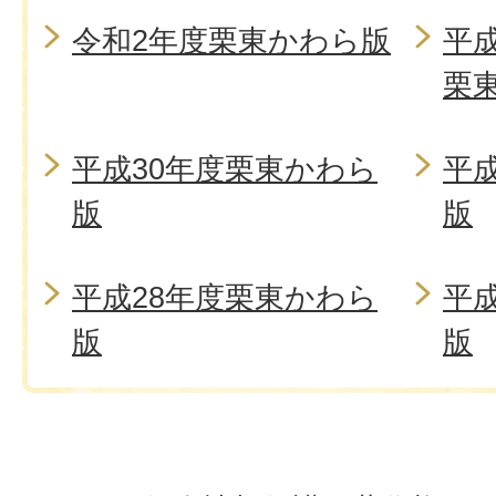
令和2年度栗東かわら版
平
栗
平成30年度栗東かわら
平
版
版
平成28年度栗東かわら
平
版
版