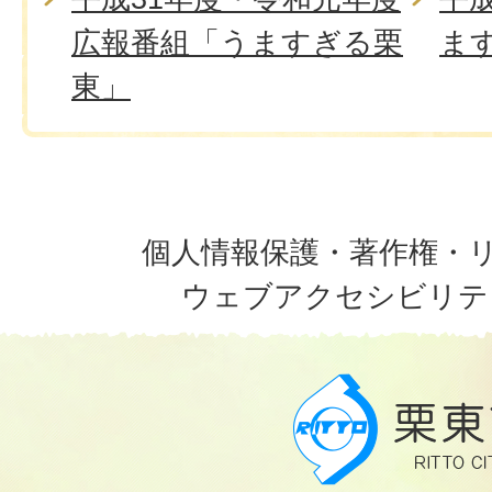
広報番組「うますぎる栗
ま
東」
個人情報保護・著作権・
ウェブアクセシビリテ