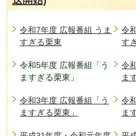
送開始)
令和7年度 広報番組 うま
令和
すぎる栗東
す
令和5年度 広報番組「う
令
ますぎる栗東」
ま
令和3年度 広報番組「う
令
ますぎる栗東」
ま
平成31年度・令和元年度
平成