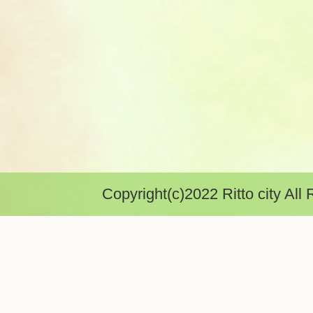
Copyright(c)2022 Ritto city All