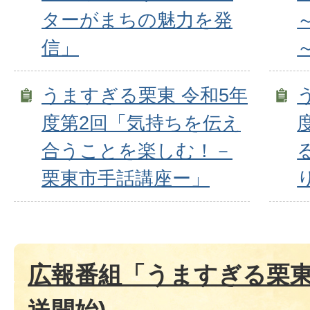
ターがまちの魅力を発
信」
うますぎる栗東 令和5年
度第2回「気持ちを伝え
合うことを楽しむ！－
栗東市手話講座ー」
広報番組「うますぎる栗東