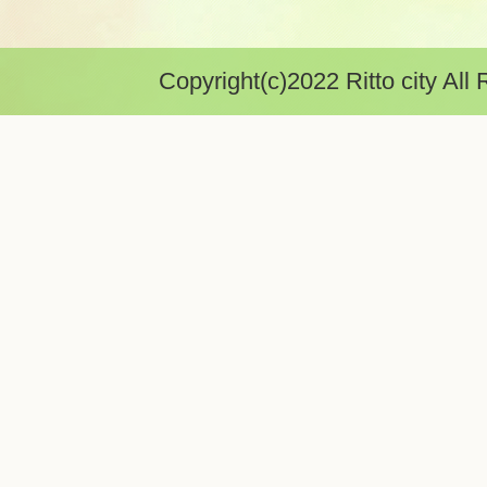
Copyright(c)2022 Ritto city All