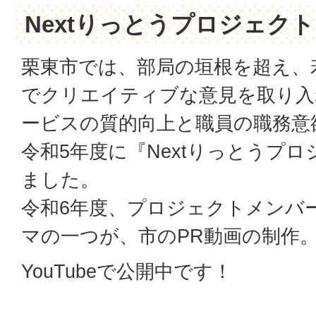
Nextりっとうプロジェクト
栗東市では、部局の垣根を超え、
でクリエイティブな意見を取り入
ービスの質的向上と職員の職務意
令和5年度に『Nextりっとうプ
ました。
令和6年度、プロジェクトメンバ
マの一つが、市のPR動画の制作
YouTubeで公開中です！