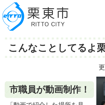
こんなことしてるよ
更
市職員が動画制作！
「動画で紹介した場所を見