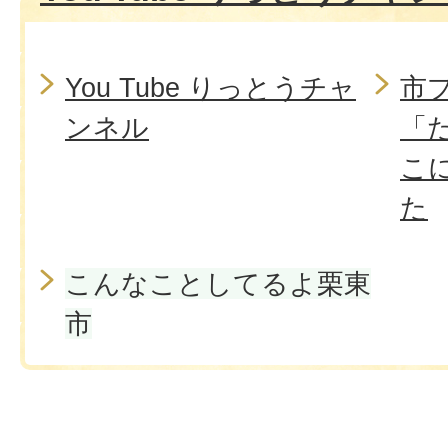
You Tube りっとうチャ
市
ンネル
「
こ
た
こんなことしてるよ栗東
市