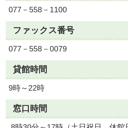
077－558－1100
ファックス番号
077－558－0079
貸館時間
9時～22時
窓口時間
8時30分～17時（土日祝日、休