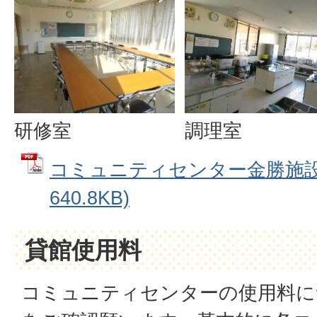
研修室
調理室
コミュニティセンター金勝施設案
640.8KB)
貸館使用料
コミュニティセンターの使用料に