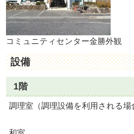
コミュニティセンター金勝外観
設備
1階
調理室（調理設備を利用される場
和室