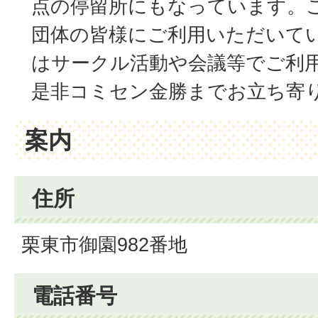
点の停留所にもなっています。
団体の皆様にご利用いただいて
はサークル活動や会議等でご利
是非コミセン金勝までお立ち寄
案内
住所
栗東市御園982番地
電話番号