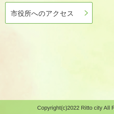
市役所へのアクセス
Copyright(c)2022 Ritto city All