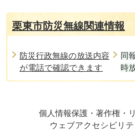
栗東市防災無線関連情報
防災行政無線の放送内容
同
が電話で確認できます
時
個人情報保護・著作権・
ウェブアクセシビリテ