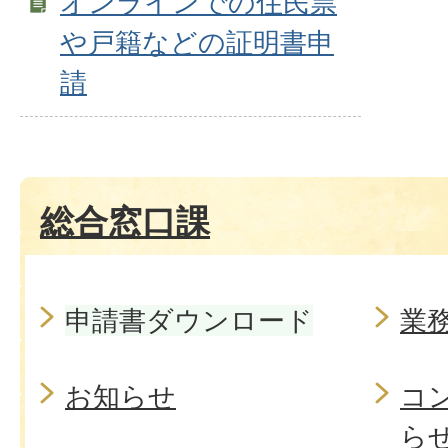
オンラインでの住民票
や戸籍などの証明書申
請
総合窓口課
申請書ダウンロード
業
お知らせ
コ
ら