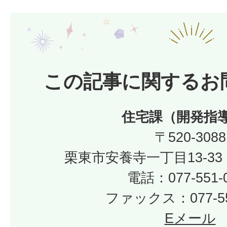
この記事に関するお
住宅課（開発指
〒520-3088
栗東市安養寺一丁目13-33
電話：077-551-
ファックス：077-55
Eメール