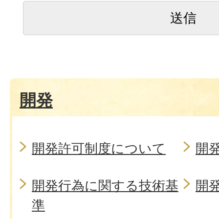
開発
開発許可制度について
開
開発行為に関する技術基
開
準