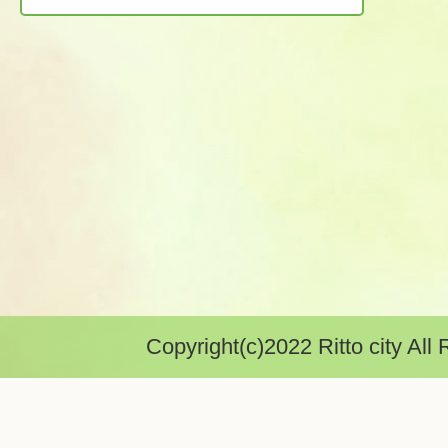
Copyright(c)2022 Ritto city All