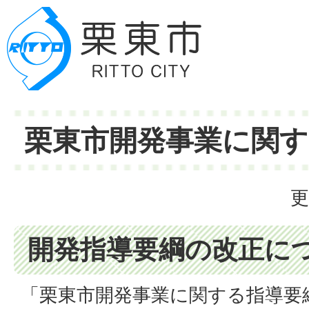
栗東市開発事業に関す
更
開発指導要綱の改正に
「栗東市開発事業に関する指導要