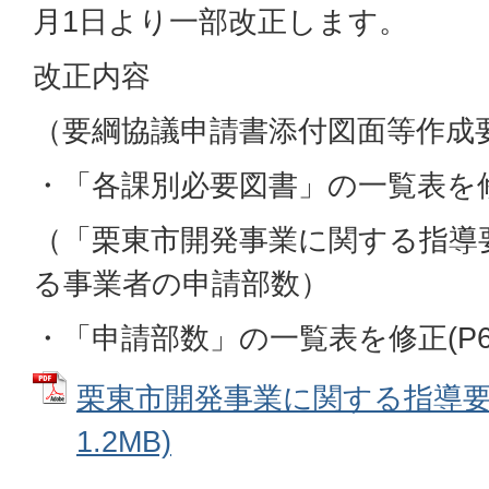
月1日より一部改正します。
改正内容
（要綱協議申請書添付図面等作成
・「各課別必要図書」の一覧表を修
（「栗東市開発事業に関する指導
る事業者の申請部数）
・「申請部数」の一覧表を修正(P6
栗東市開発事業に関する指導要綱
1.2MB)