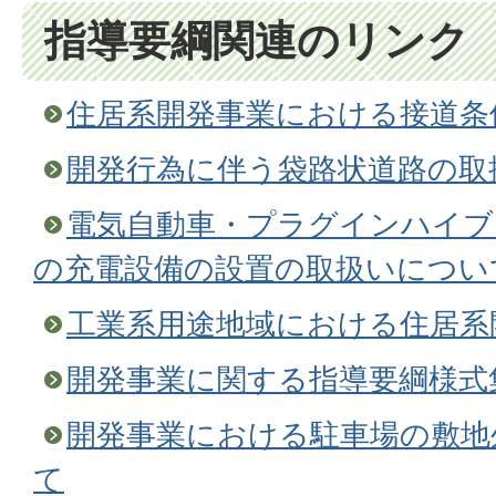
指導要綱関連のリンク
住居系開発事業における接道条
開発行為に伴う袋路状道路の取
電気自動車・プラグインハイブ
の充電設備の設置の取扱いについ
工業系用途地域における住居系
開発事業に関する指導要綱様式
開発事業における駐車場の敷地
て